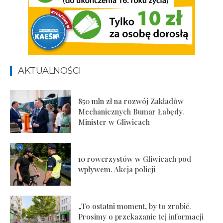
AKTUALNOŚCI
850 mln zł na rozwój Zakładów
Mechanicznych Bumar Łabędy.
Minister w Gliwicach
10 rowerzystów w Gliwicach pod
wpływem. Akcja policji
„To ostatni moment, by to zrobić.
Prosimy o przekazanie tej informacji