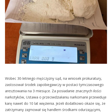
Wobec 30-letniego mężczyzny sąd, na wniosek prokuratury,
zastosował środek zapobiegawczy w postaci tymczasowego
aresztowania na 3 miesiące. Za posiadanie znacznych ilości
narkotyków, Ustawa o przeciwdziałaniu narkomanii przewiduje
karę nawet do 10 lat więzienia. Jeżeli dodatkowo okaże się, że
zatrzymany zajmował się handlem środkami odurzającymi,