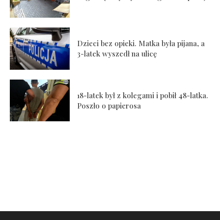
Dzieci bez opieki. Matka była pijana, a
3-latek wyszedł na ulicę
18-latek był z kolegami i pobił 48-latka.
Poszło o papierosa