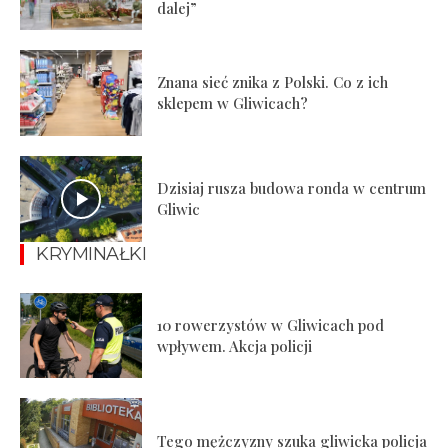
dalej”
Znana sieć znika z Polski. Co z ich
sklepem w Gliwicach?
Dzisiaj rusza budowa ronda w centrum
Gliwic
KRYMINAŁKI
10 rowerzystów w Gliwicach pod
wpływem. Akcja policji
Tego mężczyzny szuka gliwicka policja