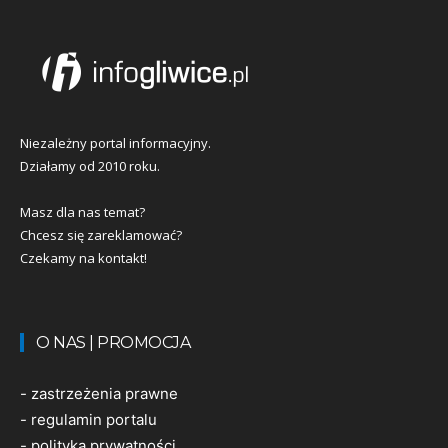
Niezależny portal informacyjny.
Działamy od 2010 roku.
Masz dla nas temat?
Chcesz się zareklamować?
Czekamy na kontakt!
O NAS | PROMOCJA
-
zastrzeżenia prawne
-
regulamin portalu
-
polityka prywatności