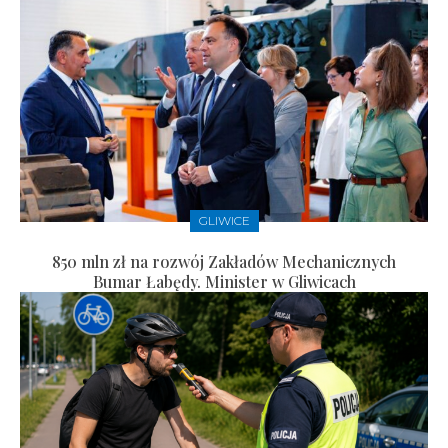
GLIWICE
850 mln zł na rozwój Zakładów Mechanicznych
Bumar Łabędy. Minister w Gliwicach