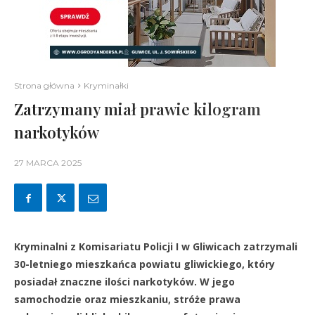
Strona główna
Kryminałki
Zatrzymany miał prawie kilogram
narkotyków
27 MARCA 2025
Kryminalni z Komisariatu Policji I w Gliwicach zatrzymali
30-letniego mieszkańca powiatu gliwickiego, który
posiadał znaczne ilości narkotyków. W jego
samochodzie oraz mieszkaniu, stróże prawa