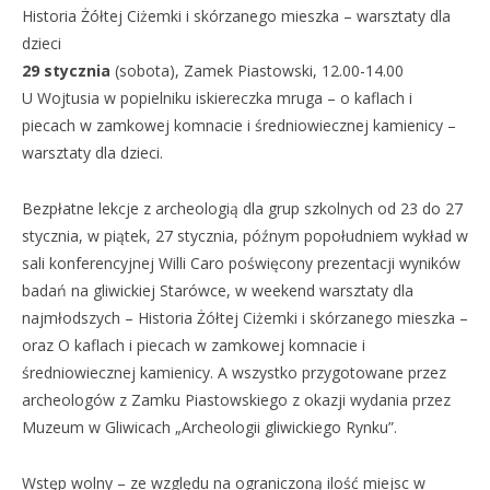
Historia Żółtej Ciżemki i skórzanego mieszka – warsztaty dla
dzieci
29 stycznia
(sobota), Zamek Piastowski, 12.00-14.00
U Wojtusia w popielniku iskiereczka mruga – o kaflach i
piecach w zamkowej komnacie i średniowiecznej kamienicy –
warsztaty dla dzieci.
Bezpłatne lekcje z archeologią dla grup szkolnych od 23 do 27
stycznia, w piątek, 27 stycznia, późnym popołudniem wykład w
sali konferencyjnej Willi Caro poświęcony prezentacji wyników
badań na gliwickiej Starówce, w weekend warsztaty dla
najmłodszych – Historia Żółtej Ciżemki i skórzanego mieszka –
oraz O kaflach i piecach w zamkowej komnacie i
średniowiecznej kamienicy. A wszystko przygotowane przez
archeologów z Zamku Piastowskiego z okazji wydania przez
Muzeum w Gliwicach „Archeologii gliwickiego Rynku”.
Wstęp wolny – ze względu na ograniczoną ilość miejsc w