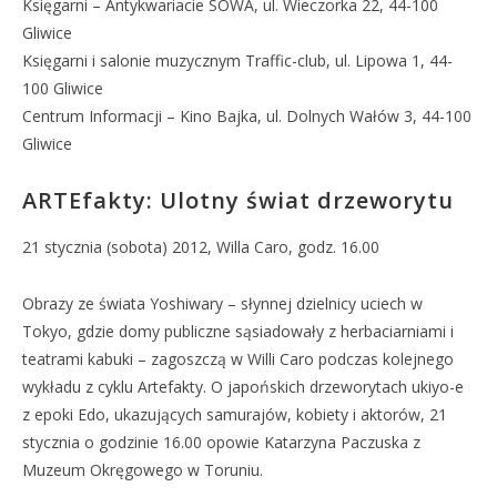
Księgarni – Antykwariacie SOWA, ul. Wieczorka 22, 44-100
Gliwice
Księgarni i salonie muzycznym Traffic-club, ul. Lipowa 1, 44-
100 Gliwice
Centrum Informacji – Kino Bajka, ul. Dolnych Wałów 3, 44-100
Gliwice
ARTEfakty: Ulotny świat drzeworytu
21 stycznia (sobota) 2012, Willa Caro, godz. 16.00
Obrazy ze świata Yoshiwary – słynnej dzielnicy uciech w
Tokyo, gdzie domy publiczne sąsiadowały z herbaciarniami i
teatrami kabuki – zagoszczą w Willi Caro podczas kolejnego
wykładu z cyklu Artefakty. O japońskich drzeworytach ukiyo-e
z epoki Edo, ukazujących samurajów, kobiety i aktorów, 21
stycznia o godzinie 16.00 opowie Katarzyna Paczuska z
Muzeum Okręgowego w Toruniu.