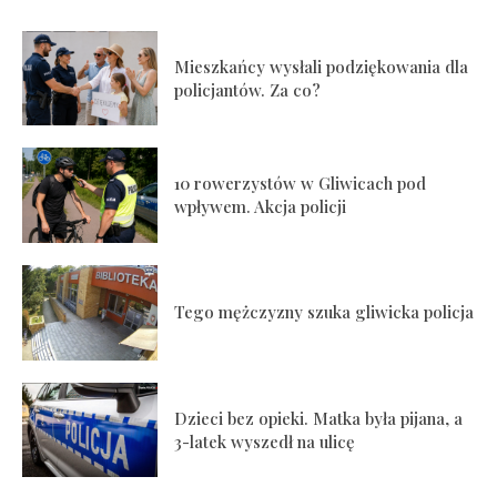
Mieszkańcy wysłali podziękowania dla
policjantów. Za co?
10 rowerzystów w Gliwicach pod
wpływem. Akcja policji
Tego mężczyzny szuka gliwicka policja
Dzieci bez opieki. Matka była pijana, a
3-latek wyszedł na ulicę