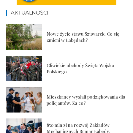
AKTUALNOŚCI
Nowe życie stawu Szuwarek. Co się
zmieni w Łabędach?
Gliwickie obchody Święta Wojska
Polskiego
Mieszkańcy wysłali podziękowania dla
policjantów. Za co?
850 mln zł na rozwój Zakładów
Mechanicznych Bumar Łabędy.