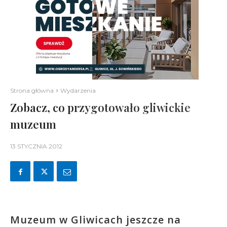
Strona główna
Wydarzenia
Zobacz, co przygotowało gliwickie
muzeum
13 STYCZNIA 2012
Muzeum w Gliwicach jeszcze na