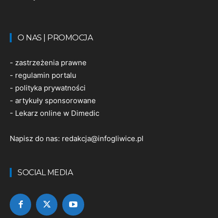
O NAS | PROMOCJA
-
zastrzeżenia prawne
-
regulamin portalu
-
polityka prywatności
-
artykuły sponsorowane
-
Lekarz online w Dimedic
Napisz do nas:
redakcja@infogliwice.pl
SOCIAL MEDIA