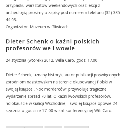
przypadku warsztatów weekendowych oraz lekcji z
archeologią prosimy o zapisy pod numerem telefonu (32) 335
44 03.
Organizator: Muzeum w Gliwicach
Dieter Schenk o kaźni polskich
profesorów we Lwowie
24 stycznia (wtorek) 2012, Willa Caro, godz. 17.00
Dieter Schenk, uznany historyk, autor publikacji poświęconych
zbrodniom nazistowskim na terenie okupowanej Polski w
swojej książce „Noc morderców” przywołuje tragiczne
wydarzenie sprzed 70 lat. O kaźni lwowskich profesorów,
holokauście w Galicji Wschodniej i swojej książce opowie 24
stycznia o godzinie 17 .00 w sali konferencyjnej Willi Caro.