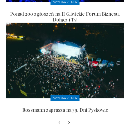
WYDARZENIA
Ponad 200 zgłoszeń na II Gliwickie Forum Biznesu.
Dołącz i Ty!
WYDARZENIA
Rossmann zaprasza na 39. Dni Pyskowic