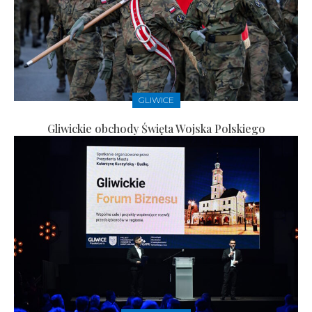
GLIWICE
Gliwickie obchody Święta Wojska Polskiego