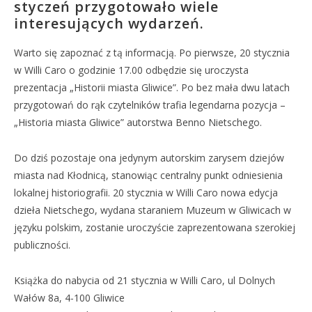
styczeń przygotowało wiele
interesujących wydarzeń.
Warto się zapoznać z tą informacją. Po pierwsze, 20 stycznia
w Willi Caro o godzinie 17.00 odbędzie się uroczysta
prezentacja „Historii miasta Gliwice”. Po bez mała dwu latach
przygotowań do rąk czytelników trafia legendarna pozycja –
„Historia miasta Gliwice” autorstwa Benno Nietschego.
Do dziś pozostaje ona jedynym autorskim zarysem dziejów
miasta nad Kłodnicą, stanowiąc centralny punkt odniesienia
lokalnej historiografii. 20 stycznia w Willi Caro nowa edycja
dzieła Nietschego, wydana staraniem Muzeum w Gliwicach w
języku polskim, zostanie uroczyście zaprezentowana szerokiej
publiczności.
Książka do nabycia od 21 stycznia w Willi Caro, ul Dolnych
Wałów 8a, 4-100 Gliwice