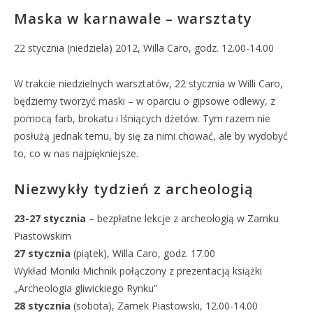
Maska w karnawale – warsztaty
22 stycznia (niedziela) 2012, Willa Caro, godz. 12.00-14.00
W trakcie niedzielnych warsztatów, 22 stycznia w Willi Caro,
będziemy tworzyć maski – w oparciu o gipsowe odlewy, z
pomocą farb, brokatu i lśniących dżetów. Tym razem nie
posłużą jednak temu, by się za nimi chować, ale by wydobyć
to, co w nas najpiękniejsze.
Niezwykły tydzień z archeologią
23-27 stycznia
– bezpłatne lekcje z archeologią w Zamku
Piastowskim
27 stycznia
(piątek), Willa Caro, godz. 17.00
Wykład Moniki Michnik połączony z prezentacją książki
„Archeologia gliwickiego Rynku”
28 stycznia
(sobota), Zamek Piastowski, 12.00-14.00