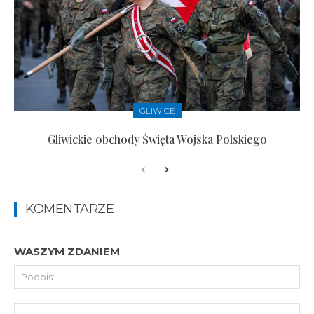
GLIWICE
Gliwickie obchody Święta Wojska Polskiego
KOMENTARZE
WASZYM ZDANIEM
Pod
E-