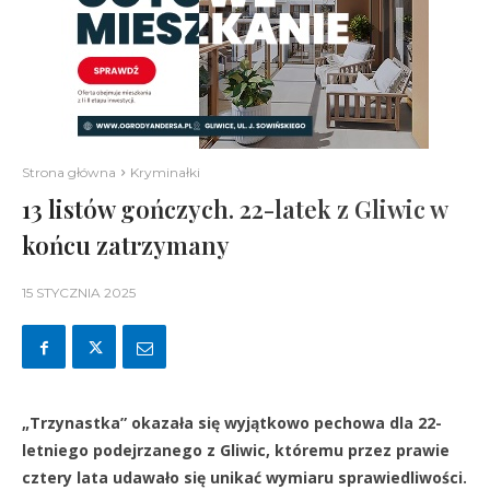
Strona główna
Kryminałki
13 listów gończych. 22-latek z Gliwic w
końcu zatrzymany
15 STYCZNIA 2025
„Trzynastka” okazała się wyjątkowo pechowa dla 22-
letniego podejrzanego z Gliwic, któremu przez prawie
cztery lata udawało się unikać wymiaru sprawiedliwości.