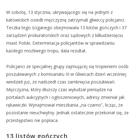
W sobotę, 13 stycznia, ukrywającego się na jednym z
katowickich osiedli mężczyznę zatrzymali gliwiccy policjanci.
Teczka tego ściganego obejmowała 13 listów gończych i 37
zarządzeń prokuratorskich oraz sądowych z kilkudziesięciu
miast Polski. Determinacja policjantów w sprawdzaniu
każdego możliwego tropu, dała rezultat.
Policjanci ze specjalnej grupy zajmującej się tropieniem osób
poszukiwanych z komisariatu III w Gliwicach dzień wcześniej
wiedzieli już, że nadszedł czas zamknięcia poszukiwań.
Mężczyzna, który dłuższy czas wyłudzał pieniądze na
portalach aukcyjnych i ogłoszeniowych, adresy zmieniał jak
rękawiczki. Wynajmował mieszkania „na czarno”, licząc, że
pozostanie nieuchwytny. Jednak ostatecznie przekonał się, że
przestępstwo nie popłaca.
13 listów gończych