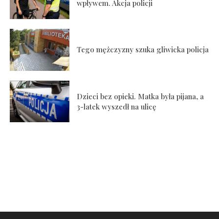
wpływem. Akcja policji
Tego mężczyzny szuka gliwicka policja
Dzieci bez opieki. Matka była pijana, a
3-latek wyszedł na ulicę