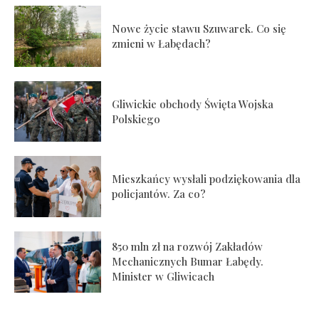
Nowe życie stawu Szuwarek. Co się
zmieni w Łabędach?
Gliwickie obchody Święta Wojska
Polskiego
Mieszkańcy wysłali podziękowania dla
policjantów. Za co?
850 mln zł na rozwój Zakładów
Mechanicznych Bumar Łabędy.
Minister w Gliwicach