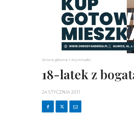
Strona główna
Kryminałki
18-latek z bogat
24 STYCZNIA 2011