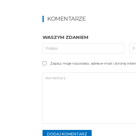
KOMENTARZE
WASZYM ZDANIEM
Podpi
Zapisz moje nazwisko, adres e-mail i stronę int
Komentarz: