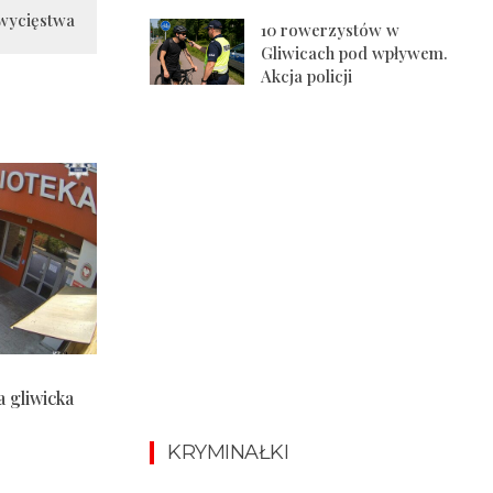
Zwycięstwa
10 rowerzystów w
Gliwicach pod wpływem.
Akcja policji
 gliwicka
KRYMINAŁKI