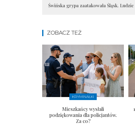
Świńska grypa zaatakowała Śląsk. Ludzie
ZOBACZ TEŻ
KRYMINAŁKI
Mieszkańcy wysłali
podziękowania dla policjantów.
Za co?