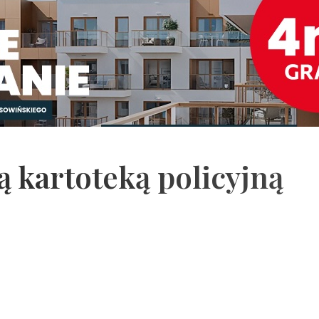
ą kartoteką policyjną