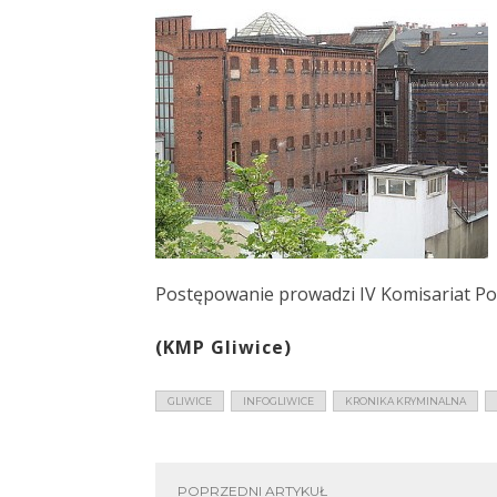
Postępowanie prowadzi IV Komisariat Poli
(KMP Gliwice)
GLIWICE
INFOGLIWICE
KRONIKA KRYMINALNA
POPRZEDNI ARTYKUŁ