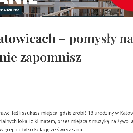
atowicach – pomysły n
 nie zapomnisz
wę. Jeśli szukasz miejsca, gdzie zrobić 18 urodziny w Kato
rialnych lokali z klimatem, przez miejsca z muzyką na żywo, 
więcej niż tylko kolację ze świeczkami.