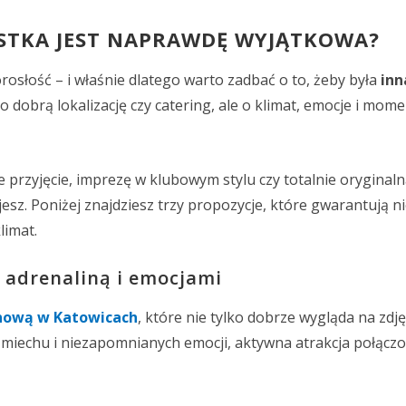
ASTKA JEST NAPRAWDĘ WYJĄTKOWA?
osłość – i właśnie dlatego warto zadbać o to, żeby była
inn
 o dobrą lokalizację czy catering, ale o klimat, emocje i mome
e przyjęcie, imprezę w klubowym stylu czy totalnie oryginaln
sz. Poniżej znajdziesz trzy propozycje, które gwarantują ni
limat.
z adrenaliną i emocjami
nową w Katowicach
, które nie tylko dobrze wygląda na zdję
śmiechu i niezapomnianych emocji, aktywna atrakcja połączo