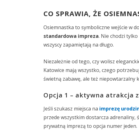
CO SPRAWIA, ŻE OSIEMN
Osiemnastka to symboliczne wejście w dor
standardowa impreza
. Nie chodzi tylko
wszyscy zapamiętają na długo.
Niezależnie od tego, czy wolisz elegancki
Katowice mają wszystko, czego potrzebuje
świetną zabawę, ale też niepowtarzalny k
Opcja 1 – aktywna atrakcja 
Jeśli szukasz miejsca na
imprezę urodzi
przede wszystkim dostarcza adrenaliny, 
prywatną imprezą to opcja numer jeden.