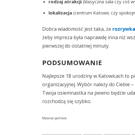
rodzaj atrakcji
(klasyczna sala czy coś 
lokalizacja
(centrum Katowic czy spokojn
Dobra wiadomość jest taka, że
rozrywka
żeby impreza była naprawdę inna niż wsz
pierwszej do ostatniej minuty.
PODSUMOWANIE
Najlepsze 18 urodziny w Katowicach to p
organizacyjnej. Wybór należy do Ciebie –
Twoja osiemnastka na pewno będzie ud
rozchodzą się szybko.
Materiał partnera