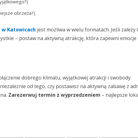
wyjątkowego?)
iejsze obrzeża?).
 w Katowicach
jest możliwa w wielu formatach. Jeśli zależy 
ystkie – postaw na aktywną atrakcję, która zapewni emocje
ołączenie dobrego klimatu, wyjątkowej atrakcji i swobody
 niezależnie od tego, czy postawisz na aktywną zabawę z adr
ana.
Zarezerwuj termin z wyprzedzeniem
– najlepsze loka