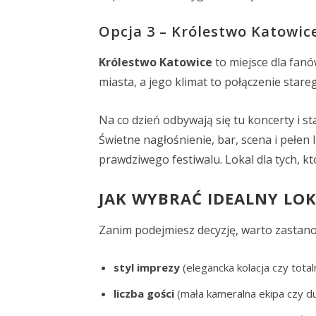
Opcja 3 – Królestwo Katowic
Królestwo Katowice
to miejsce dla fanó
miasta, a jego klimat to połączenie star
Na co dzień odbywają się tu koncerty i s
Świetne nagłośnienie, bar, scena i pełen
prawdziwego festiwalu. Lokal dla tych, k
JAK WYBRAĆ IDEALNY LO
Zanim podejmiesz decyzję, warto zastano
styl imprezy
(elegancka kolacja czy tota
liczba gości
(mała kameralna ekipa czy du