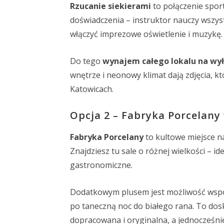
Rzucanie siekierami
to połączenie sport
doświadczenia – instruktor nauczy wszyst
włączyć imprezowe oświetlenie i muzykę. 
Do tego
wynajem całego lokalu na wy
wnętrze i neonowy klimat dają zdjęcia, któ
Katowicach.
Opcja 2 – Fabryka Porcelany
Fabryka Porcelany
to kultowe miejsce na
Znajdziesz tu sale o różnej wielkości – i
gastronomiczne.
Dodatkowym plusem jest możliwość współp
po taneczną noc do białego rana. To dosk
dopracowana i oryginalna, a jednocześni