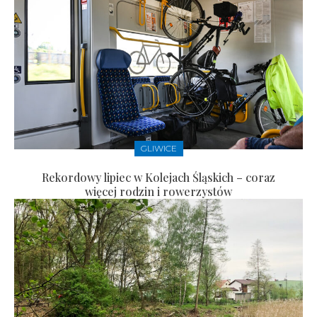
GLIWICE
Rekordowy lipiec w Kolejach Śląskich – coraz
więcej rodzin i rowerzystów