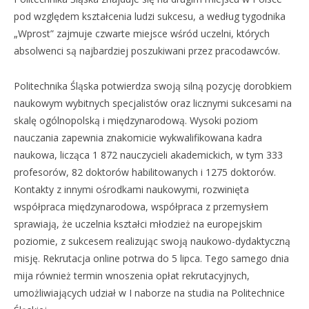
pod względem kształcenia ludzi sukcesu, a według tygodnika
„Wprost” zajmuje czwarte miejsce wśród uczelni, których
absolwenci są najbardziej poszukiwani przez pracodawców.
Politechnika Śląska potwierdza swoją silną pozycję dorobkiem
naukowym wybitnych specjalistów oraz licznymi sukcesami na
skalę ogólnopolską i międzynarodową. Wysoki poziom
nauczania zapewnia znakomicie wykwalifikowana kadra
naukowa, licząca 1 872 nauczycieli akademickich, w tym 333
profesorów, 82 doktorów habilitowanych i 1275 doktorów.
Kontakty z innymi ośrodkami naukowymi, rozwinięta
współpraca międzynarodowa, współpraca z przemysłem
sprawiają, że uczelnia kształci młodzież na europejskim
poziomie, z sukcesem realizując swoją naukowo-dydaktyczną
misję. Rekrutacja online potrwa do 5 lipca. Tego samego dnia
mija również termin wnoszenia opłat rekrutacyjnych,
umożliwiających udział w I naborze na studia na Politechnice