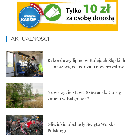
AKTUALNOŚCI
Rekordowy lipiec w Kolejach Śląskich
– coraz więcej rodzin i rowerzystów
Nowe życie stawu Szuwarek. Co się
zmieni w Łabędach?
Gliwickie obchody Święta Wojska
Polskiego