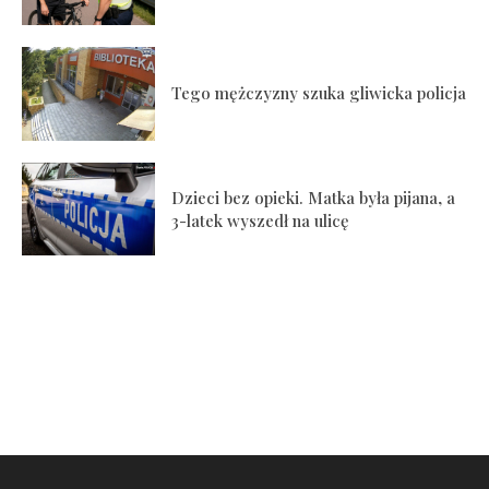
Tego mężczyzny szuka gliwicka policja
Dzieci bez opieki. Matka była pijana, a
3-latek wyszedł na ulicę