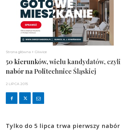
Strona główna
Gliwice
50 kierunków, wielu kandydatów, czyli
nabór na Politechnice Śląskiej
2 LIPCA 2015
Tylko do 5 lipca trwa pierwszy nabór