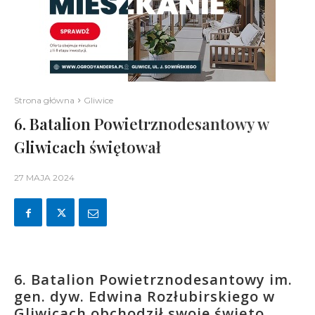
Strona główna
Gliwice
6. Batalion Powietrznodesantowy w
Gliwicach świętował
27 MAJA 2024
6. Batalion Powietrznodesantowy im.
gen. dyw. Edwina Rozłubirskiego w
Gliwicach obchodził swoje święto.