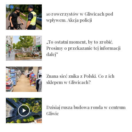
10 rowerzystów w Gliwicach pod
wpływem. Akcja policji
„To ostatni moment, by to zrobić.
Prosimy o przekazanie tej informacji
dalej”
Znana sieć znika z Polski. Co z ich
sklepem w Gliwicach?
Dzisiaj rusza budowa ronda w centrum
Gliwic