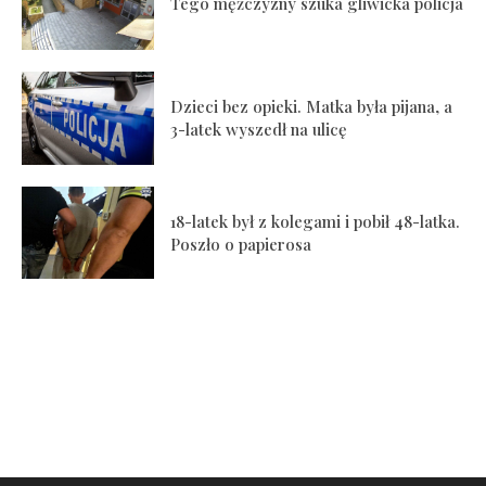
Tego mężczyzny szuka gliwicka policja
Dzieci bez opieki. Matka była pijana, a
3-latek wyszedł na ulicę
18-latek był z kolegami i pobił 48-latka.
Poszło o papierosa