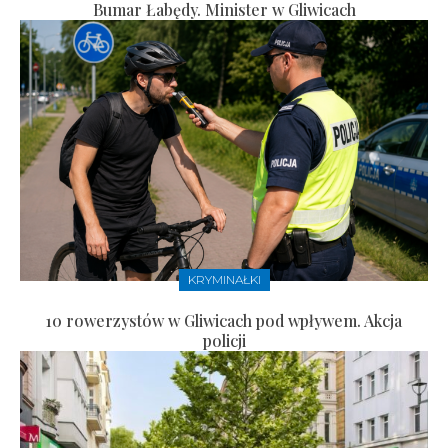
Bumar Łabędy. Minister w Gliwicach
KRYMINAŁKI
10 rowerzystów w Gliwicach pod wpływem. Akcja
policji