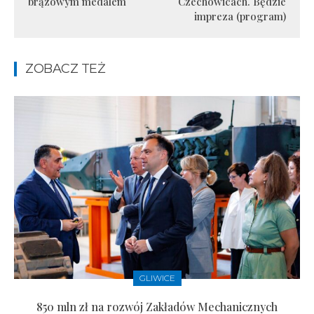
brązowym medalem
Czechowicach. Będzie
impreza (program)
ZOBACZ TEŻ
GLIWICE
850 mln zł na rozwój Zakładów Mechanicznych