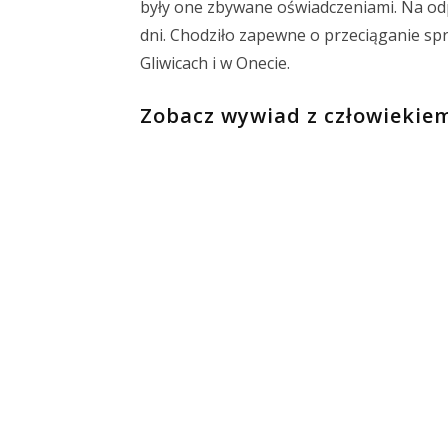
były one zbywane oświadczeniami. Na od
dni. Chodziło zapewne o przeciąganie spr
Gliwicach i w Onecie.
Zobacz wywiad z człowiekiem