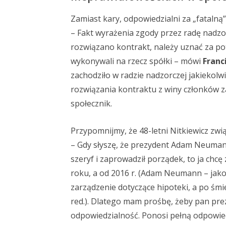
Zamiast kary, odpowiedzialni za „fatalną”
– Fakt wyrażenia zgody przez radę nadzo
rozwiązano kontrakt, należy uznać za po
wykonywali na rzecz spółki – mówi
Franc
zachodziło w radzie nadzorczej jakiekolwi
rozwiązania kontraktu z winy członków 
społecznik.
Przypomnijmy, że 48-letni Nitkiewicz zw
– Gdy słyszę, że prezydent Adam Neumann
szeryf i zaprowadził porządek, to ja chcę
roku, a od 2016 r. (Adam Neumann – jako
zarządzenie dotyczące hipoteki, a po śmi
red.). Dlatego mam prośbę, żeby pan prezy
odpowiedzialność. Ponosi pełną odpowied