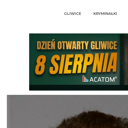
GLIWICE
KRYMINAŁKI