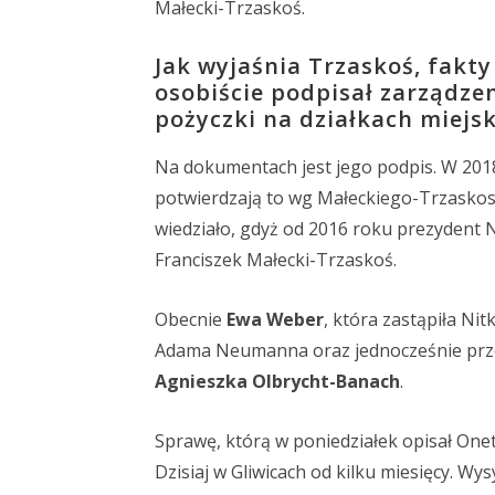
Małecki-Trzaskoś.
Jak wyjaśnia Trzaskoś, fakt
osobiście podpisał zarządzen
pożyczki na działkach miejsk
Na dokumentach jest jego podpis. W 201
potwierdzają to wg Małeckiego-Trzaskosi
wiedziało, gdyż od 2016 roku prezydent N
Franciszek Małecki-Trzaskoś.
Obecnie
Ewa Weber
, która zastąpiła Ni
Adama Neumanna oraz jednocześnie prze
Agnieszka Olbrycht-Banach
.
Sprawę, którą w poniedziałek opisał One
Dzisiaj w Gliwicach od kilku miesięcy. Wysy