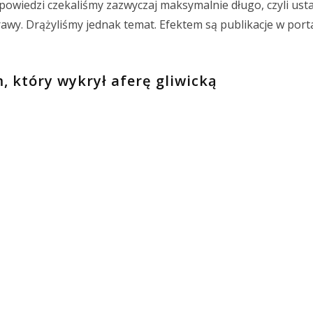
powiedzi czekaliśmy zazwyczaj maksymalnie długo, czyli us
awy. Drążyliśmy jednak temat. Efektem są publikacje w porta
, który wykrył aferę gliwicką