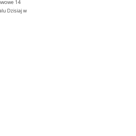
tawowe 14
lu Dzisiaj w