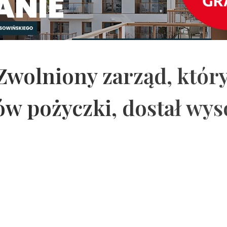
 Zwolniony zarząd, któr
ów pożyczki, dostał wy