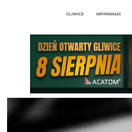
GLIWICE
KRYMINAŁKI