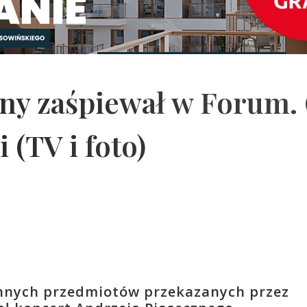
ny zaśpiewał w Forum. 
 (TV i foto)
ennych przedmiotów przekazanych przez