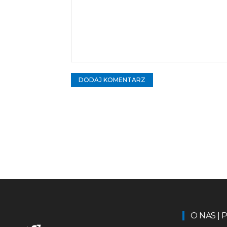
Komentarz:
O NAS |