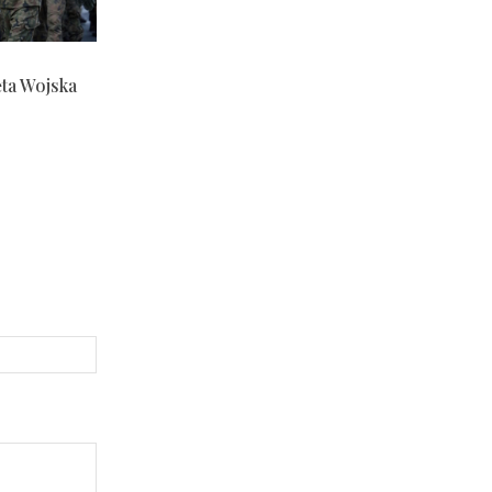
ęta Wojska
Strona
Internetowa: