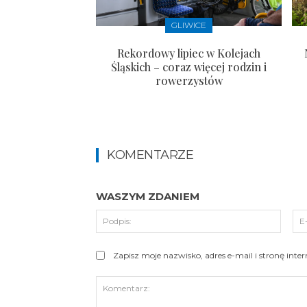
GLIWICE
Rekordowy lipiec w Kolejach
Śląskich – coraz więcej rodzin i
rowerzystów
KOMENTARZE
WASZYM ZDANIEM
Podpi
Zapisz moje nazwisko, adres e-mail i stronę int