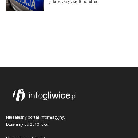
3-latek wyszedł na ulicę
Niezależny portal informacyjny.
Działamy od 2010 roku.