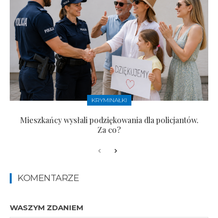
KRYMINAŁKI
Mieszkańcy wysłali podziękowania dla policjantów.
Za co?
KOMENTARZE
WASZYM ZDANIEM