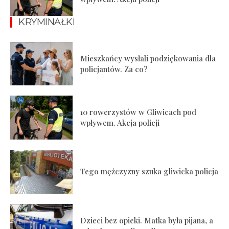
KRYMINAŁKI
Mieszkańcy wysłali podziękowania dla
policjantów. Za co?
10 rowerzystów w Gliwicach pod
wpływem. Akcja policji
Tego mężczyzny szuka gliwicka policja
Dzieci bez opieki. Matka była pijana, a