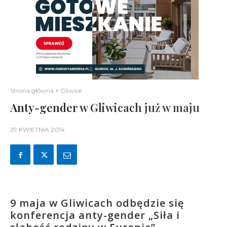
Strona główna
Gliwice
Anty-gender w Gliwicach już w maju
29 KWIETNIA 2014
9 maja w Gliwicach odbędzie się
konferencja anty-gender „Siła i