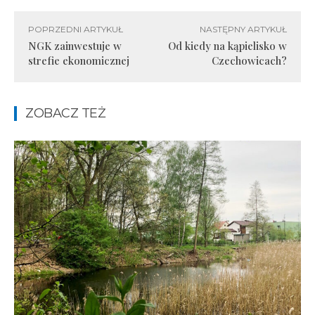
POPRZEDNI ARTYKUŁ
NASTĘPNY ARTYKUŁ
NGK zainwestuje w
Od kiedy na kąpielisko w
strefie ekonomicznej
Czechowicach?
ZOBACZ TEŻ