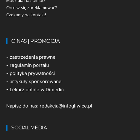
Masz dla nas temat?
Chcesz się zareklamować?
Czekamy na kontakt!
O NAS | PROMOCJA
-
zastrzeżenia prawne
-
regulamin portalu
-
polityka prywatności
-
artykuły sponsorowane
-
Lekarz online w Dimedic
Napisz do nas:
redakcja@infogliwice.pl
SOCIAL MEDIA