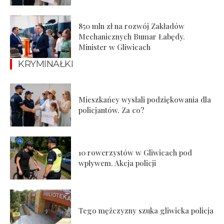
850 mln zł na rozwój Zakładów
Mechanicznych Bumar Łabędy.
Minister w Gliwicach
KRYMINAŁKI
Mieszkańcy wysłali podziękowania dla
policjantów. Za co?
10 rowerzystów w Gliwicach pod
wpływem. Akcja policji
Tego mężczyzny szuka gliwicka policja