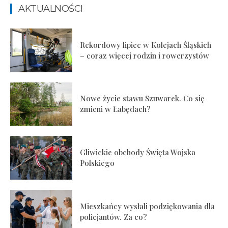
AKTUALNOŚCI
Rekordowy lipiec w Kolejach Śląskich
– coraz więcej rodzin i rowerzystów
Nowe życie stawu Szuwarek. Co się
zmieni w Łabędach?
Gliwickie obchody Święta Wojska
Polskiego
Mieszkańcy wysłali podziękowania dla
policjantów. Za co?