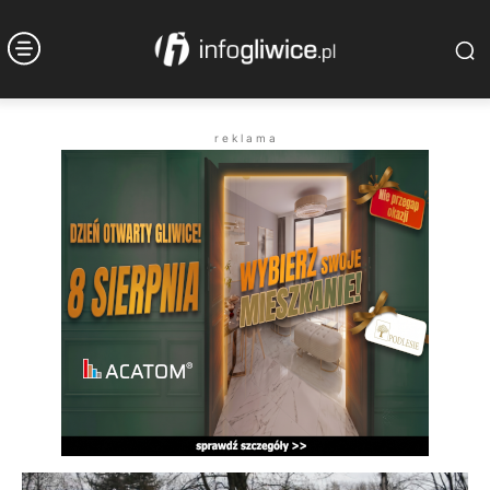
r e k l a m a