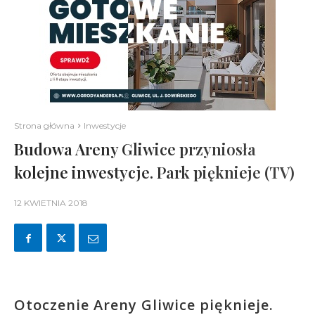
Strona główna
Inwestycje
Budowa Areny Gliwice przyniosła
kolejne inwestycje. Park pięknieje (TV)
12 KWIETNIA 2018
Otoczenie Areny Gliwice pięknieje.