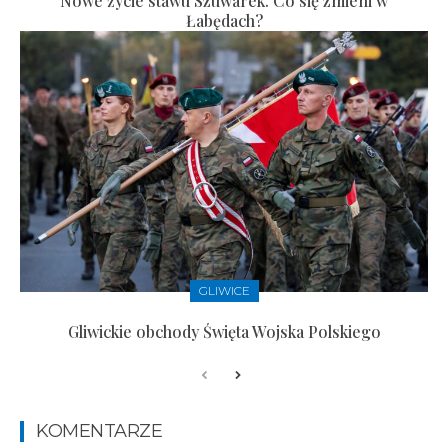
Nowe życie stawu Szuwarek. Co się zmieni w
Łabędach?
GLIWICE
Gliwickie obchody Święta Wojska Polskiego
KOMENTARZE