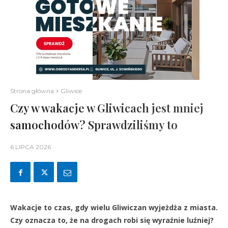
Strona główna
Gliwice
Czy w wakacje w Gliwicach jest mniej
samochodów? Sprawdziliśmy to
6 LIPCA 2026
Wakacje to czas, gdy wielu Gliwiczan wyjeżdża z miasta.
Czy oznacza to, że na drogach robi się wyraźnie luźniej?