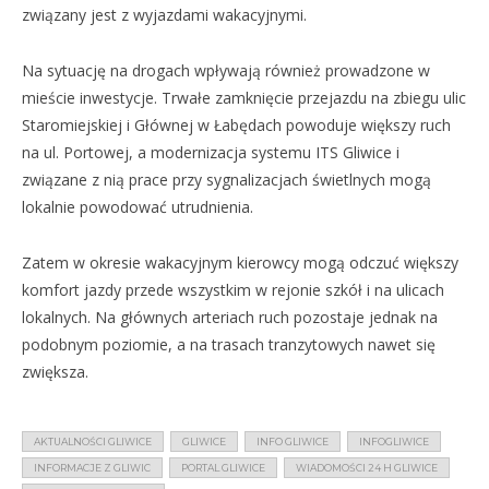
związany jest z wyjazdami wakacyjnymi.
Na sytuację na drogach wpływają również prowadzone w
mieście inwestycje. Trwałe zamknięcie przejazdu na zbiegu ulic
Staromiejskiej i Głównej w Łabędach powoduje większy ruch
na ul. Portowej, a modernizacja systemu ITS Gliwice i
związane z nią prace przy sygnalizacjach świetlnych mogą
lokalnie powodować utrudnienia.
Zatem w okresie wakacyjnym kierowcy mogą odczuć większy
komfort jazdy przede wszystkim w rejonie szkół i na ulicach
lokalnych. Na głównych arteriach ruch pozostaje jednak na
podobnym poziomie, a na trasach tranzytowych nawet się
zwiększa.
AKTUALNOŚCI GLIWICE
GLIWICE
INFO GLIWICE
INFOGLIWICE
INFORMACJE Z GLIWIC
PORTAL GLIWICE
WIADOMOŚCI 24 H GLIWICE