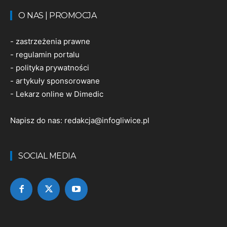
O NAS | PROMOCJA
-
zastrzeżenia prawne
-
regulamin portalu
-
polityka prywatności
-
artykuły sponsorowane
-
Lekarz online w Dimedic
Napisz do nas:
redakcja@infogliwice.pl
SOCIAL MEDIA