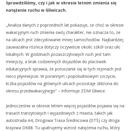
Sprawdziliśmy, czy i jak w okresie letnim zmienia się
natężenie ruchu w Gliwicach.
„Analiza danych z poprzednich lat pokazuje, że choć w okresie
wakacyjnym ruch zmienia swój charakter, nie oznacza to, że
na ulicach jest zdecydowanie mniej samochodów. Najbardziej
zauważalna różnica dotyczy oczywiście okolic szkół oraz ulic
lokalnych. W godzinach pozaszczytowych ruch jest tam
mniejszy, a brak codziennych dojazdów do placówek
edukacyjnych sprawia, że poruszanie się w tych rejonach jest
nieco płynniejsze. W porannym i popołudniowym szczycie,
liczba pojazdów na głównych ulicach pozostaje zbliżona do
okresu przedwakacyjnego” – informuje ZDM Gliwice.
Jednocześnie w okresie letnim więcej pojazdów pojawia się na
trasach tranzytowych i wyjazdowych z miasta, takich jak
autostrada A4, Drogowa Trasa Średnicowa (DTŚ) czy droga
krajowa DK88. Tu upatrujemy wzrost natężenia ruchu, który