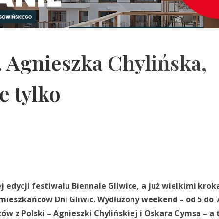
. Agnieszka Chylińska,
e tylko
j edycji festiwalu Biennale Gliwice, a już wielkimi kro
 mieszkańców Dni Gliwic. Wydłużony weekend – od 5 do 
w z Polski – Agnieszki Chylińskiej i Oskara Cymsa – a 