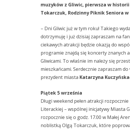
muzyków z Gliwic, pierwsza w historii 
Tokarczuk, Rodzinny Piknik Seniora w 
– Dni Gliwic już w tym roku! Takiego wyd
dotrzymuję i już dzisiaj zapraszam na fa
ciekawych atrakcji będzie okazją do wsp
programie znajdą się koncerty znanych 
Gliwicami. To właśnie im należy się przes
mieszkańcami. Serdecznie zapraszam do w
prezydent miasta
Katarzyna Kuczyńska
Piątek 5 września
Długi weekend pełen atrakcji rozpocznie
Literackiej – wspólnej inicjatywy Miasta G
rozpocznie się o godz. 17.00 w Małej Are
noblistką Olgą Tokarczuk, które poprowad