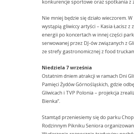
konkurencje sportowe oraz spotkania z 
Nie mniej będzie się działo wieczorem. W 
wystąpią gliwiccy artyści – Kasia Łacisz 
energii po koncertach w innej części par
serwowanej przez DJ-ów związanych z Gli
ze strefy gastronomicznej z food truckam
Niedziela 7 września
Ostatnim dniem atrakcji w ramach Dni Gli
Pamięci Żydów Górnośląskich, gdzie odb
Gliwicach i TVP Polonia – projekcja zrea
Bienka”.
Stamtąd przeniesiemy się do parku Chopin
Rodzinnym Pikniku Seniora organizowany