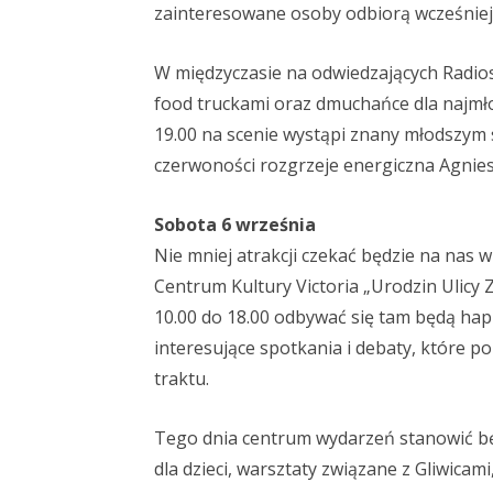
zainteresowane osoby odbiorą wcześniej 
W międzyczasie na odwiedzających Radiost
food truckami oraz dmuchańce dla najmł
19.00 na scenie wystąpi znany młodszym 
czerwoności rozgrzeje energiczna Agnies
Sobota 6 września
Nie mniej atrakcji czekać będzie na nas
Centrum Kultury Victoria „Urodzin Ulicy Z
10.00 do 18.00 odbywać się tam będą happ
interesujące spotkania i debaty, które 
traktu.
Tego dnia centrum wydarzeń stanowić będ
dla dzieci, warsztaty związane z Gliwica