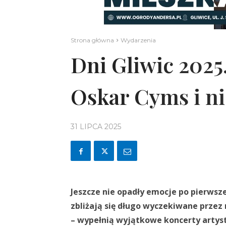
Strona główna
Wydarzenia
Dni Gliwic 2025
Oskar Cyms i ni
31 LIPCA 2025
Jeszcze nie opadły emocje po pierwsze
zbliżają się długo wyczekiwane przez
– wypełnią wyjątkowe koncerty artystó