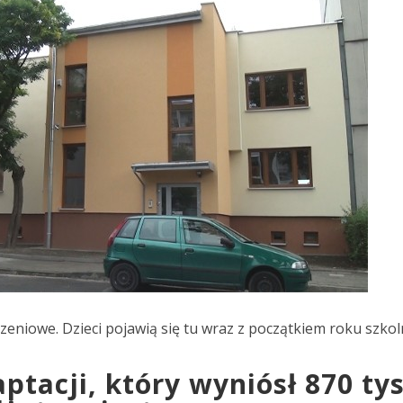
eniowe. Dzieci pojawią się tu wraz z początkiem roku szko
tacji, który wyniósł 870 tys.