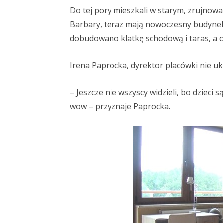
Do tej pory mieszkali w starym, zrujnow
Barbary, teraz mają nowoczesny budynek
dobudowano klatkę schodową i taras, a 
Irena Paprocka, dyrektor placówki nie u
– Jeszcze nie wszyscy widzieli, bo dzieci 
wow – przyznaje Paprocka.