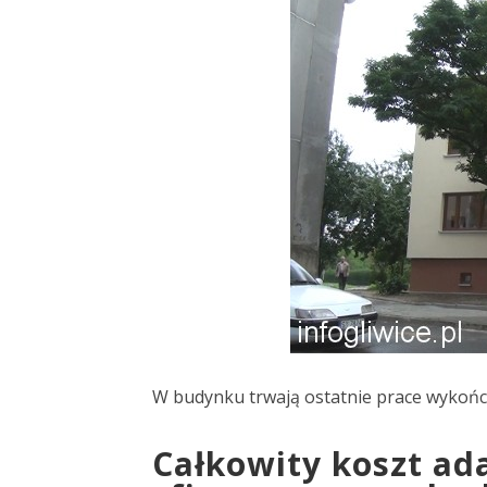
W budynku trwają ostatnie prace wykończ
Całkowity koszt adap