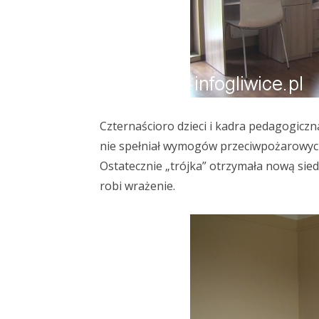
Czternaścioro dzieci i kadra pedagogic
nie spełniał wymogów przeciwpożarowych
Ostatecznie „trójka” otrzymała nową sie
robi wrażenie.