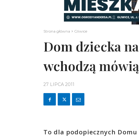
Strona główna
Gliwice
Dom dziecka na 
wchodzą mówią
27 LIPCA 2011
To dla podopiecznych Domu 