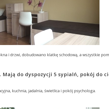
na i drzwi, dobudowano klatkę schodową, a wszystkie pom
. Mają do dyspozycji 5 sypialń, pokój do ci
yjna, kuchnia, jadalnia, świetlica i pokój psychologa.