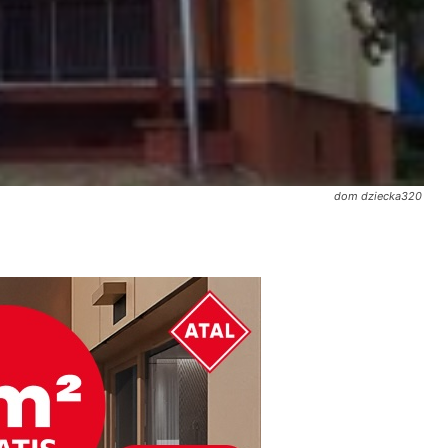
dom dziecka320