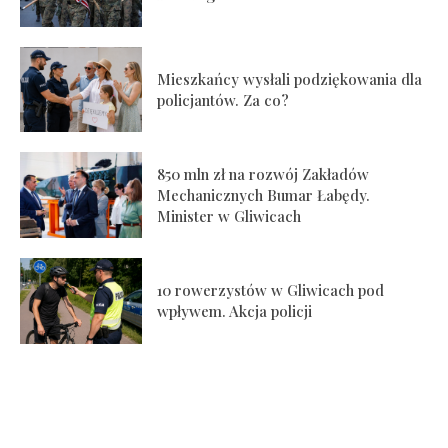
Mieszkańcy wysłali podziękowania dla
policjantów. Za co?
850 mln zł na rozwój Zakładów
Mechanicznych Bumar Łabędy.
Minister w Gliwicach
10 rowerzystów w Gliwicach pod
wpływem. Akcja policji