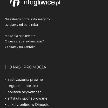
Niezależny portal informacyjny.
Działamy od 2010 roku.
Masz dla nas temat?
Chcesz się zareklamować?
Czekamy na kontakt!
O NAS | PROMOCJA
-
zastrzeżenia prawne
-
regulamin portalu
-
polityka prywatności
-
artykuły sponsorowane
-
Lekarz online w Dimedic