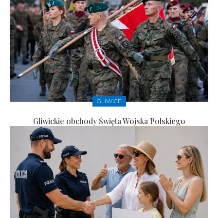
GLIWICE
Gliwickie obchody Święta Wojska Polskiego