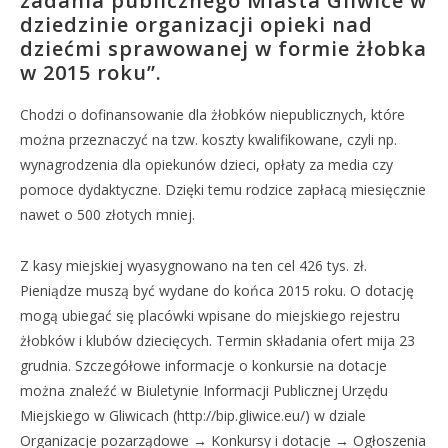
zadania publicznego Miasta Gliwice w
dziedzinie organizacji opieki nad
dziećmi sprawowanej w formie żłobka
w 2015 roku”.
Chodzi o dofinansowanie dla żłobków niepublicznych, które
można przeznaczyć na tzw. koszty kwalifikowane, czyli np.
wynagrodzenia dla opiekunów dzieci, opłaty za media czy
pomoce dydaktyczne. Dzięki temu rodzice zapłacą miesięcznie
nawet o 500 złotych mniej.
Z kasy miejskiej wyasygnowano na ten cel 426 tys. zł.
Pieniądze muszą być wydane do końca 2015 roku. O dotację
mogą ubiegać się placówki wpisane do miejskiego rejestru
żłobków i klubów dziecięcych. Termin składania ofert mija 23
grudnia. Szczegółowe informacje o konkursie na dotacje
można znaleźć w Biuletynie Informacji Publicznej Urzędu
Miejskiego w Gliwicach (http://bip.gliwice.eu/) w dziale
Organizacje pozarządowe → Konkursy i dotacje → Ogłoszenia