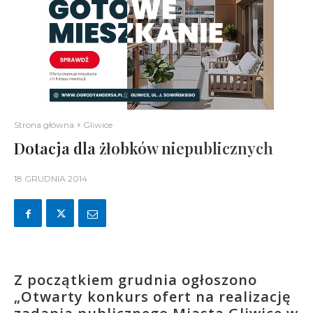
Strona główna
Gliwice
Dotacja dla żłobków niepublicznych
18 GRUDNIA 2014
Z początkiem grudnia ogłoszono
„Otwarty konkurs ofert na realizację