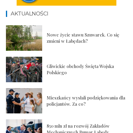
AKTUALNOŚCI
Nowe życie stawu Szuwarek. Co się
zmieni w Łabędach?
Gliwickie obchody Święta Wojska
Polskiego
Mieszkańcy wysłali podziękowania dla
policjantów. Za co?
850 mln zł na rozwój Zakładów
Mechanicznych Bumar Łabędy.