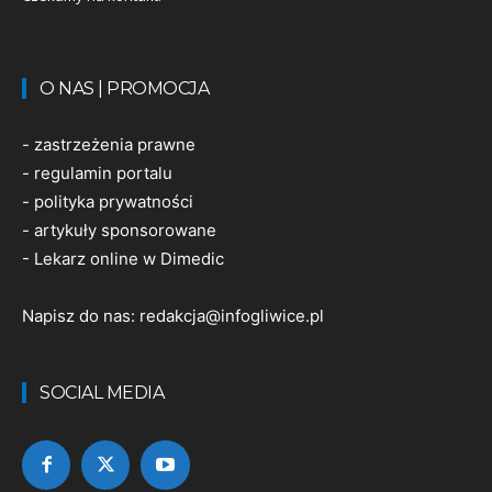
O NAS | PROMOCJA
-
zastrzeżenia prawne
-
regulamin portalu
-
polityka prywatności
-
artykuły sponsorowane
-
Lekarz online w Dimedic
Napisz do nas:
redakcja@infogliwice.pl
SOCIAL MEDIA