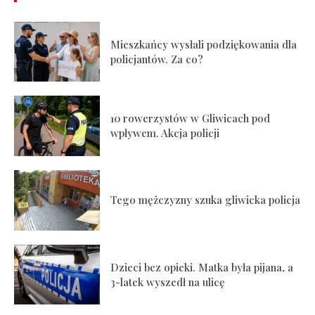
Mieszkańcy wysłali podziękowania dla
policjantów. Za co?
10 rowerzystów w Gliwicach pod
wpływem. Akcja policji
Tego mężczyzny szuka gliwicka policja
Dzieci bez opieki. Matka była pijana, a
3-latek wyszedł na ulicę