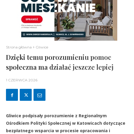
Strona główna
Gliwice
Dzięki temu porozumieniu pomoc
społeczna ma działać jeszcze lepiej
1 CZERWCA 2026
Gliwice podpisały porozumienie z Regionalnym
Ośrodkiem Polityki Społecznej w Katowicach dotyczące
bezpłatnego wsparcia w procesie opracowania i