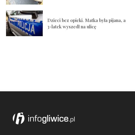
Dzieci bez opieki. Matka była pijana, a
3-latek wyszedł na ulicę