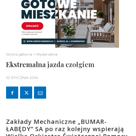
Strona główna
Wydarzenia
Ekstremalna jazda czołgiem
10 STYCZNIA 2014
Zakłady Mechaniczne „BUMAR-
ŁABĘDY” SA po raz kolejny wspierają