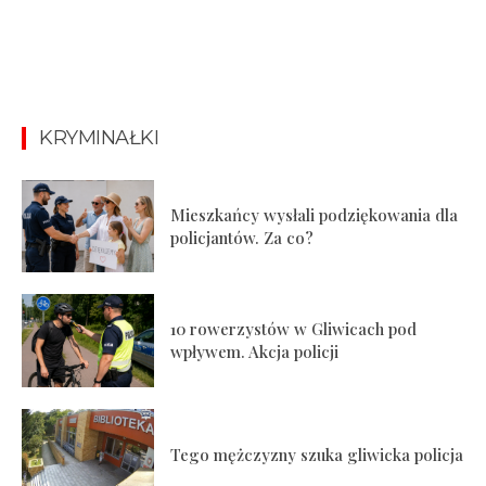
KRYMINAŁKI
Mieszkańcy wysłali podziękowania dla
policjantów. Za co?
10 rowerzystów w Gliwicach pod
wpływem. Akcja policji
Tego mężczyzny szuka gliwicka policja