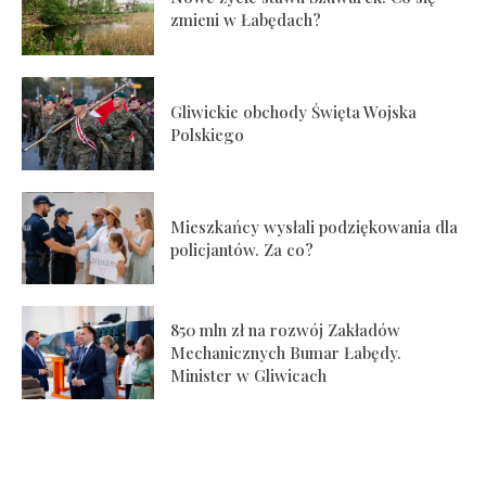
zmieni w Łabędach?
Gliwickie obchody Święta Wojska
Polskiego
Mieszkańcy wysłali podziękowania dla
policjantów. Za co?
850 mln zł na rozwój Zakładów
Mechanicznych Bumar Łabędy.
Minister w Gliwicach