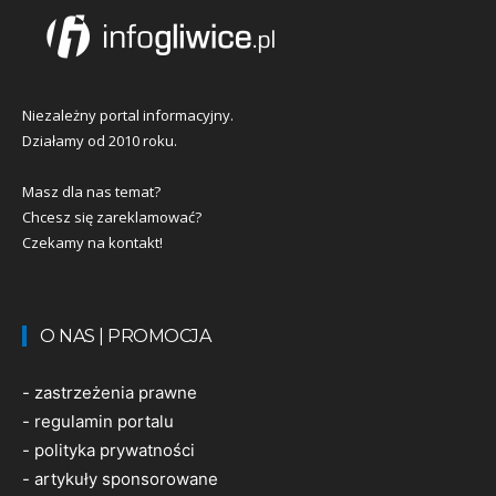
Niezależny portal informacyjny.
Działamy od 2010 roku.
Masz dla nas temat?
Chcesz się zareklamować?
Czekamy na kontakt!
O NAS | PROMOCJA
-
zastrzeżenia prawne
-
regulamin portalu
-
polityka prywatności
-
artykuły sponsorowane