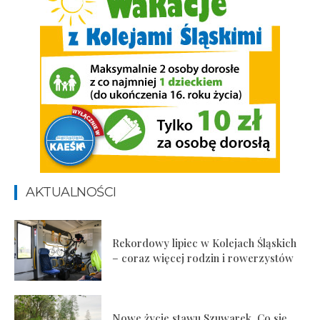
AKTUALNOŚCI
Rekordowy lipiec w Kolejach Śląskich
– coraz więcej rodzin i rowerzystów
Nowe życie stawu Szuwarek. Co się