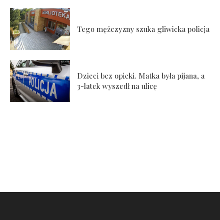
Tego mężczyzny szuka gliwicka policja
Dzieci bez opieki. Matka była pijana, a
3-latek wyszedł na ulicę