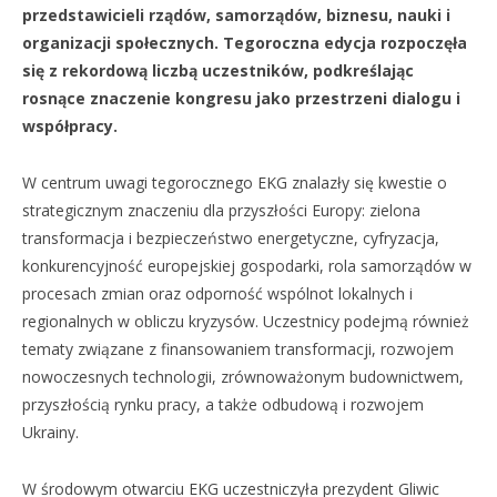
przedstawicieli rządów, samorządów, biznesu, nauki i
organizacji społecznych. Tegoroczna edycja rozpoczęła
się z rekordową liczbą uczestników, podkreślając
rosnące znaczenie kongresu jako przestrzeni dialogu i
współpracy.
W centrum uwagi tegorocznego EKG znalazły się kwestie o
strategicznym znaczeniu dla przyszłości Europy: zielona
transformacja i bezpieczeństwo energetyczne, cyfryzacja,
konkurencyjność europejskiej gospodarki, rola samorządów w
procesach zmian oraz odporność wspólnot lokalnych i
regionalnych w obliczu kryzysów. Uczestnicy podejmą również
tematy związane z finansowaniem transformacji, rozwojem
nowoczesnych technologii, zrównoważonym budownictwem,
przyszłością rynku pracy, a także odbudową i rozwojem
Ukrainy.
W środowym otwarciu EKG uczestniczyła prezydent Gliwic