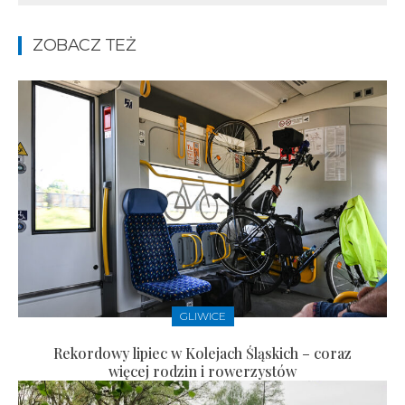
ZOBACZ TEŻ
GLIWICE
Rekordowy lipiec w Kolejach Śląskich – coraz
więcej rodzin i rowerzystów