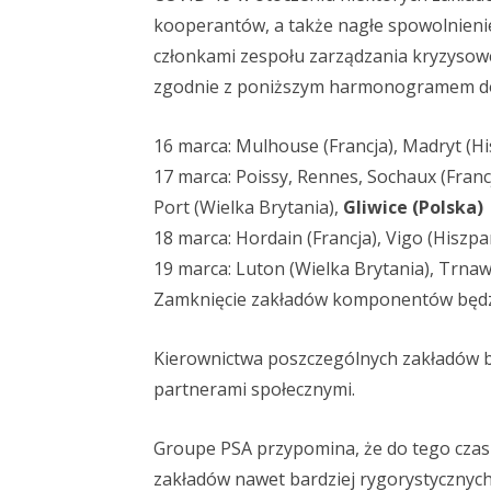
kooperantów, a także nagłe spowolnieni
członkami zespołu zarządzania kryzysow
zgodnie z poniższym harmonogramem do 
16 marca: Mulhouse (Francja), Madryt (Hi
17 marca: Poissy, Rennes, Sochaux (Franc
Port (Wielka Brytania),
Gliwice (Polska)
18 marca: Hordain (Francja), Vigo (Hiszp
19 marca: Luton (Wielka Brytania), Trnaw
Zamknięcie zakładów komponentów będz
Kierownictwa poszczególnych zakładów b
partnerami społecznymi.
Groupe PSA przypomina, że do tego czas
zakładów nawet bardziej rygorystycznych