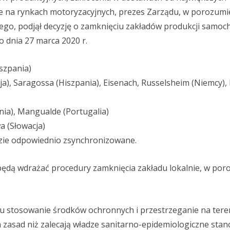
e na rynkach motoryzacyjnych, prezes Zarządu, w porozumi
ego, podjął decyzję o zamknięciu zakładów produkcji samo
dnia 27 marca 2020 r.
szpania)
ja), Saragossa (Hiszpania), Eisenach, Russelsheim (Niemcy),
ania), Mangualde (Portugalia)
a (Słowacja)
ie odpowiednio zsynchronizowane.
ędą wdrażać procedury zamknięcia zakładu lokalnie, w por
u stosowanie środków ochronnych i przestrzeganie na tere
 zasad niż zalecają władze sanitarno-epidemiologiczne stan