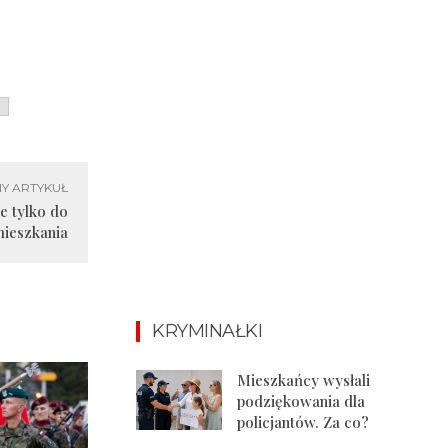
Y ARTYKUŁ
e tylko do
ieszkania
KRYMINAŁKI
Mieszkańcy wysłali
podziękowania dla
policjantów. Za co?