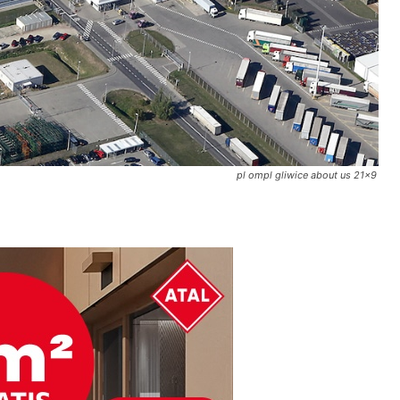
pl ompl gliwice about us 21x9