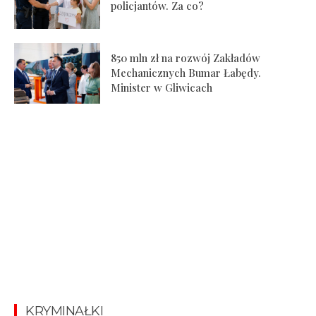
policjantów. Za co?
850 mln zł na rozwój Zakładów
Mechanicznych Bumar Łabędy.
Minister w Gliwicach
KRYMINAŁKI