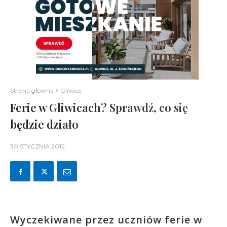
Strona główna
Gliwice
Ferie w Gliwicach? Sprawdź, co się
będzie działo
30 STYCZNIA 2012
Wyczekiwane przez uczniów ferie w