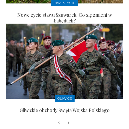
INWESTYCJE
Nowe życie stawu Szuwarek. Co się zmieni w
Łabędach?
GLIWICE
Gliwickie obchody Święta Wojska Polskiego