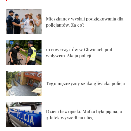
Mieszkańcy wysłali podziękowania dla
policjantów. Za co?
10 rowerzystów w Gliwicach pod
wpływem. Akcja policji
Tego mężczyzny szuka gliwicka policja
Dzieci bez opieki. Matka była pijana, a
3-latek wyszedł na ulicę