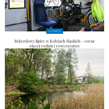
GLIWICE
Rekordowy lipiec w Kolejach Śląskich – coraz
więcej rodzin i rowerzystów