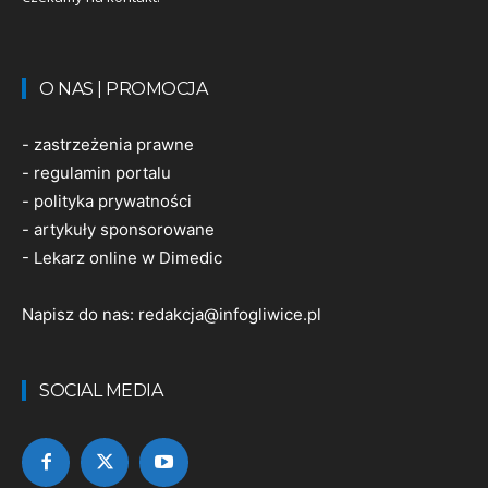
O NAS | PROMOCJA
-
zastrzeżenia prawne
-
regulamin portalu
-
polityka prywatności
-
artykuły sponsorowane
-
Lekarz online w Dimedic
Napisz do nas:
redakcja@infogliwice.pl
SOCIAL MEDIA