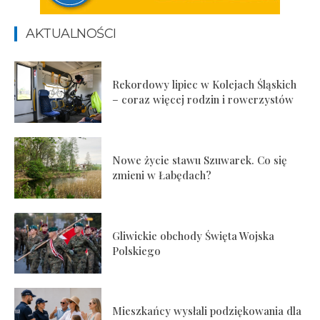
AKTUALNOŚCI
Rekordowy lipiec w Kolejach Śląskich
– coraz więcej rodzin i rowerzystów
Nowe życie stawu Szuwarek. Co się
zmieni w Łabędach?
Gliwickie obchody Święta Wojska
Polskiego
Mieszkańcy wysłali podziękowania dla