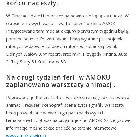
końcu nadeszły.
W Gliwicach dzieci i młodzież na pewno nie będą się nudzić. W
okresie zimowych wakacji warto zajrzeć do kina AMOK.
Przygotowano tam moc atrakcji. W pierwszym tygodniu będą
poranne seanse. Prezentowane będą wybrane przeboje dla
młodych widzów. A co dzieci i młodzież zobaczą przy ul.
Dolnych Wałów 3. W repertuarze m.in. Przygody Tintina, Auta
2, Toy Story 3 i Król Lew w 3D.
Na drugi tydzień ferii w AMOKU
zaplanowano warsztaty animacji.
Poprowadzi je Robert Turło – wielokrotnie nagradzany twórca
animacji, reżyser, scenograf, scenarzysta i grafik. Warsztaty
będą prowadzone w dwóch grupach wiekowych i
tematycznych. Zgłoszenia przyjmuje kino AMOK. Szczegółowe
informacje można także znaleźć na stronie internetowej
www.amok.gliwice.pl
.