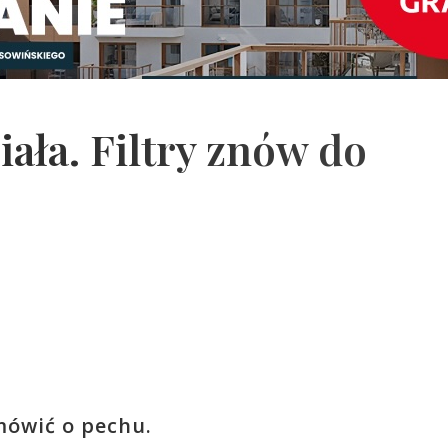
iała. Filtry znów do
ówić o pechu.