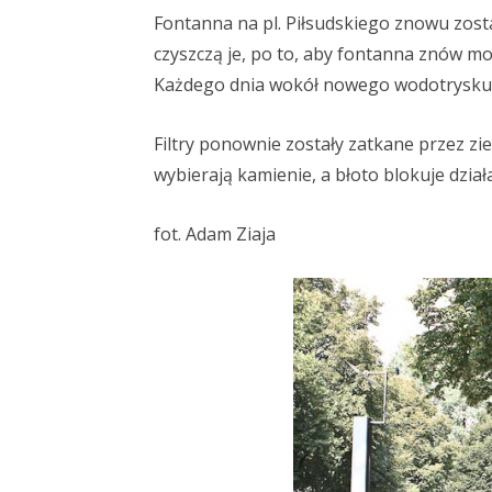
Fontanna na pl. Piłsudskiego znowu zost
czyszczą je, po to, aby fontanna znów mo
Każdego dnia wokół nowego wodotrysku g
Filtry ponownie zostały zatkane przez zie
wybierają kamienie, a błoto blokuje dział
fot. Adam Ziaja