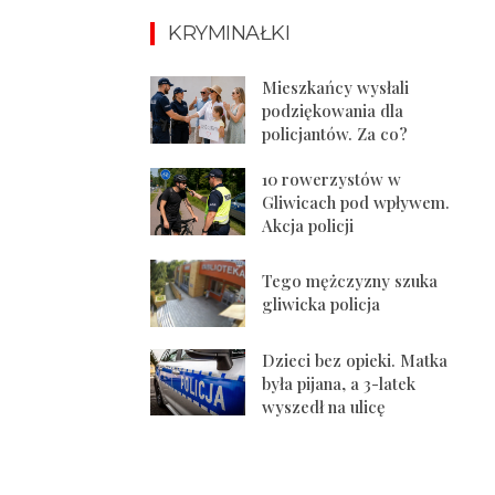
KRYMINAŁKI
Mieszkańcy wysłali
podziękowania dla
policjantów. Za co?
10 rowerzystów w
Gliwicach pod wpływem.
Akcja policji
Tego mężczyzny szuka
gliwicka policja
Dzieci bez opieki. Matka
była pijana, a 3-latek
wyszedł na ulicę