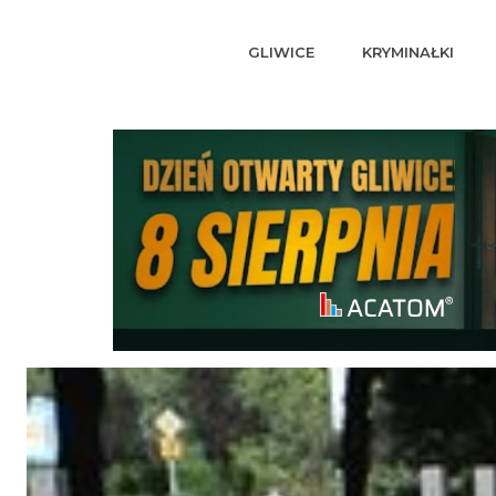
GLIWICE
KRYMINAŁKI