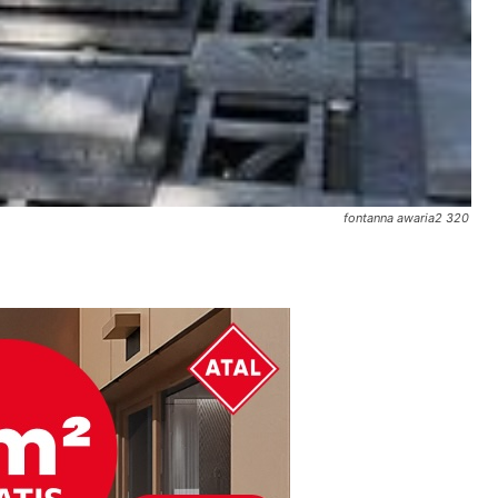
fontanna awaria2 320