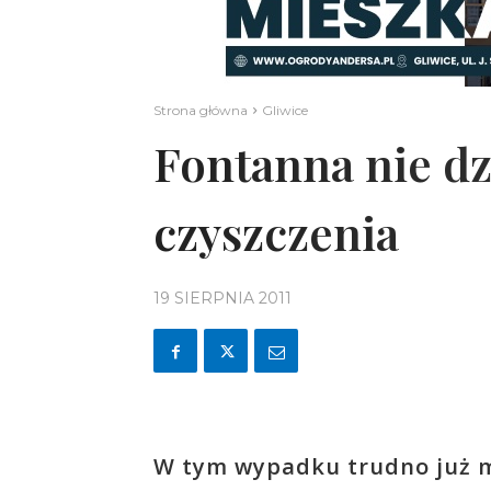
Strona główna
Gliwice
Fontanna nie dz
czyszczenia
19 SIERPNIA 2011
W tym wypadku trudno już m