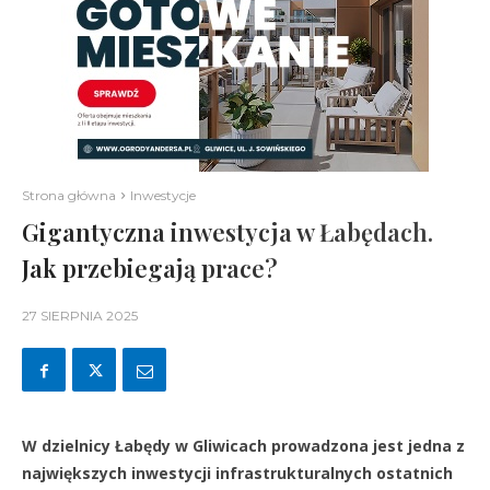
Strona główna
Inwestycje
Gigantyczna inwestycja w Łabędach.
Jak przebiegają prace?
27 SIERPNIA 2025
W dzielnicy Łabędy w Gliwicach prowadzona jest jedna z
największych inwestycji infrastrukturalnych ostatnich