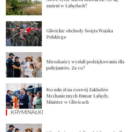
zmieni w Łabędach?
Gliwickie obchody Święta Wojska
Polskiego
Mieszkańcy wysłali podziękowania dla
policjantów. Za co?
850 mln zł na rozwój Zakładów
Mechanicznych Bumar Łabędy.
Minister w Gliwicach
KRYMINAŁKI