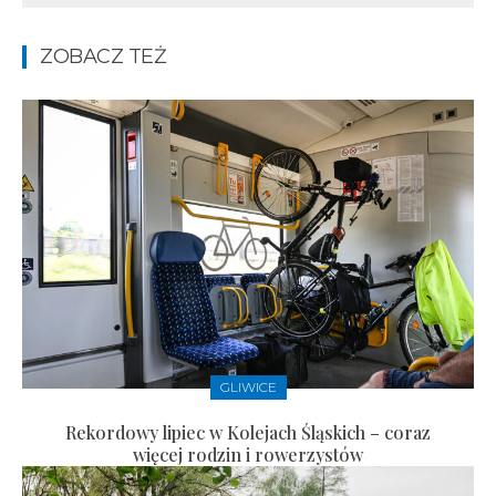
ZOBACZ TEŻ
GLIWICE
Rekordowy lipiec w Kolejach Śląskich – coraz
więcej rodzin i rowerzystów