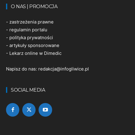
O NAS | PROMOCJA
-
zastrzeżenia prawne
-
regulamin portalu
-
polityka prywatności
-
artykuły sponsorowane
-
Lekarz online w Dimedic
Napisz do nas:
redakcja@infogliwice.pl
SOCIAL MEDIA