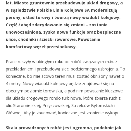
lat. Miasto gruntownie przebudowuje układ drogowy, a
w sąsiedztwie Polskie Linie Kolejowe SA modernizują
perony, układ torowy i tworzą nowy wiadukt kolejowy.
Część Łabęd zdecydowanie się zmieni – zostanie
unowocześniona, zyska nowe funkcje oraz bezpieczne
ulice, chodniki i ścieżki rowerowe. Powstanie
komfortowy węzeł przesiadkowy.
Prace ruszyły w ubiegłym roku od robót związanych m.in. z
przekładaniem i przebudową sieci podziemnego uzbrojenia. To
konieczne, bo miejscowo teren musi zostać obniżony nawet o
4 metry. Nowy wiadukt kolejowy będzie znajdował się na
obecnym poziomie torowiska, a pod nim powstanie kluczowe
dla układu drogowego rondo turbinowe, które zbierze ruch z
ulic Staromiejskiej, Przyszowskiej, Strzelców Bytomskich i
Głównej. Aby je zbudować, konieczne jest zrobienie wykopu.
Skala prowadzonych robót jest ogromna, podobnie jak