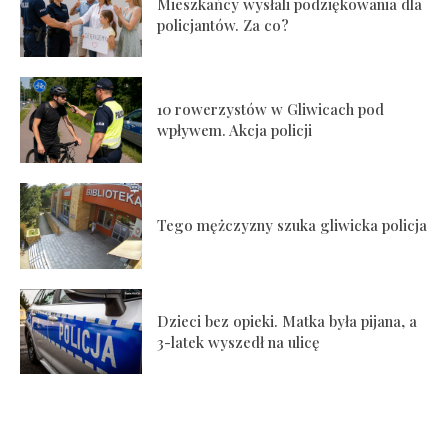
Mieszkańcy wysłali podziękowania dla
policjantów. Za co?
10 rowerzystów w Gliwicach pod
wpływem. Akcja policji
Tego mężczyzny szuka gliwicka policja
Dzieci bez opieki. Matka była pijana, a
3-latek wyszedł na ulicę