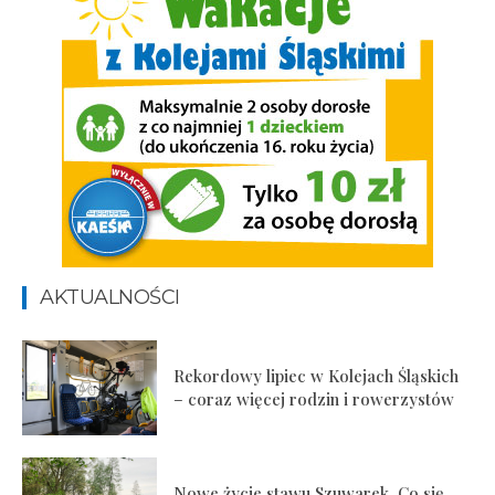
AKTUALNOŚCI
Rekordowy lipiec w Kolejach Śląskich
– coraz więcej rodzin i rowerzystów
Nowe życie stawu Szuwarek. Co się