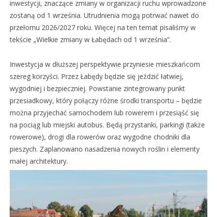
inwestycji, znaczące zmiany w organizacji ruchu wprowadzone
zostaną od 1 września. Utrudnienia mogą potrwać nawet do
przełomu 2026/2027 roku. Więcej na ten temat pisaliśmy w
tekście „Wielkie zmiany w Łabędach od 1 września”.
Inwestycja w dłuższej perspektywie przyniesie mieszkańcom
szereg korzyści. Przez Łabędy będzie się jeździć łatwiej,
wygodniej i bezpieczniej. Powstanie zintegrowany punkt
przesiadkowy, który połączy różne środki transportu – będzie
można przyjechać samochodem lub rowerem i przesiąść się
na pociąg lub miejski autobus. Będą przystanki, parkingi (także
rowerowe), drogi dla rowerów oraz wygodne chodniki dla
pieszych. Zaplanowano nasadzenia nowych roślin i elementy
małej architektury.