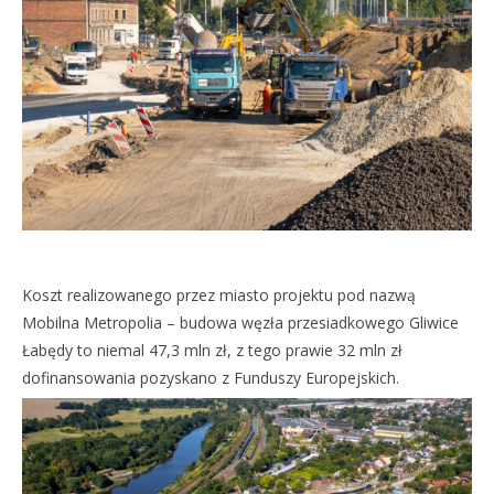
Koszt realizowanego przez miasto projektu pod nazwą
Mobilna Metropolia – budowa węzła przesiadkowego Gliwice
Łabędy to niemal 47,3 mln zł, z tego prawie 32 mln zł
dofinansowania pozyskano z Funduszy Europejskich.