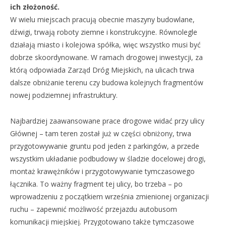
ich złożoność.
W wielu miejscach pracują obecnie maszyny budowlane,
dźwigi, trwają roboty ziemne i konstrukcyjne. Równolegle
działają miasto i kolejowa spółka, więc wszystko musi być
dobrze skoordynowane. W ramach drogowej inwestycji, za
którą odpowiada Zarząd Dróg Miejskich, na ulicach trwa
dalsze obniżanie terenu czy budowa kolejnych fragmentów
nowej podziemnej infrastruktury.
Najbardziej zaawansowane prace drogowe widać przy ulicy
Głównej – tam teren został już w części obniżony, trwa
przygotowywanie gruntu pod jeden z parkingów, a przede
wszystkim układanie podbudowy w śladzie docelowej drogi,
montaż krawężników i przygotowywanie tymczasowego
łącznika. To ważny fragment tej ulicy, bo trzeba – po
wprowadzeniu z początkiem września zmienionej organizacji
ruchu – zapewnić możliwość przejazdu autobusom
komunikacji miejskiej. Przygotowano także tymczasowe