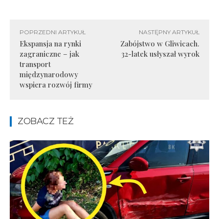
POPRZEDNI ARTYKUŁ
NASTĘPNY ARTYKUŁ
Ekspansja na rynki
Zabójstwo w Gliwicach.
zagraniczne – jak
32-latek usłyszał wyrok
transport
międzynarodowy
wspiera rozwój firmy
ZOBACZ TEŻ