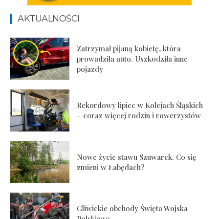
AKTUALNOŚCI
Zatrzymał pijaną kobietę, która
prowadziła auto. Uszkodziła inne
pojazdy
Rekordowy lipiec w Kolejach Śląskich
– coraz więcej rodzin i rowerzystów
Nowe życie stawu Szuwarek. Co się
zmieni w Łabędach?
Gliwickie obchody Święta Wojska
Polskiego