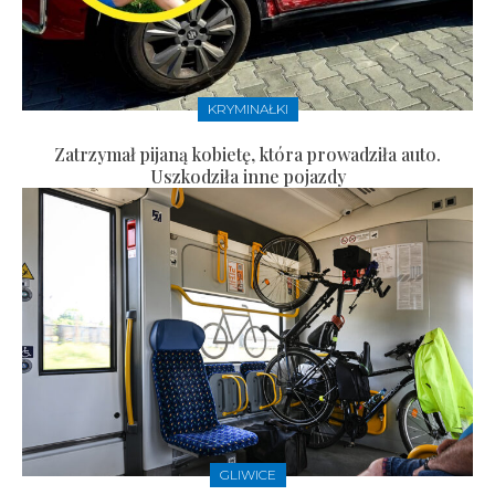
KRYMINAŁKI
Zatrzymał pijaną kobietę, która prowadziła auto.
Uszkodziła inne pojazdy
GLIWICE