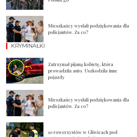
Mieszkańcy wysłali podziękowania dla
policjantów. Za co?
KRYMINAŁKI
Zatrzymał pijaną kobietę, która
prowadziła auto. Uszkodziła inne
pojazdy
Mieszkańcy wysłali podziękowania dla
policjantów. Za co?
10 rowerzystów w Gliwicach pod