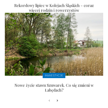
Rekordowy lipiec w Kolejach Śląskich – coraz
więcej rodzin i rowerzystów
INWESTYCJE
Nowe życie stawu Szuwarek. Co się zmieni w
Łabędach?