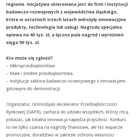
regionie. Inicjatywa skierowana jest do firm i instytucji
badawczo-rozwojowych z województwa śląskiego,
które w ostatnich trzech latach wdrożyły innowacyjne
produkty, technologie lub usługi. Nagroda specjalna
opiewa na 40 tys. zł, a łączna pula nagród i wyróżnień
sięga 90 tys. zł.
Kto może się zgłosić?
– Mikroprzedsiębiorstwa
– Małe i średnie przedsiębiorstwa.
– Instytucje sektora badawczo-rozwojowego z innowacjami
gotowymi do demonstracji.
Organizator, Górnośląski Akcelerator Przedsiębiorczości
Rynkowej (GAPR), zachęca do udziału wszystkich, którzy chcą
pokazać, jak lokalna innowacja napędza przyszłość. Konkurs
to nie tylko szansa na nagrody finansowe, ale też wsparcie
promocyjne, doradztwo w zakresie ochrony własności