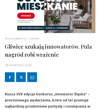
Strona główna
Gliwice
Gliwice szukają innowatorów. Pula
nagród robi wrażenie
28 KWIETNIA 2025
Rusza XVII edycja konkursu „Innowator Śląska” –
prestiżowego wydarzenia, które od lat promuje
najbardziej przełomowe pomysły i rozwiązania w