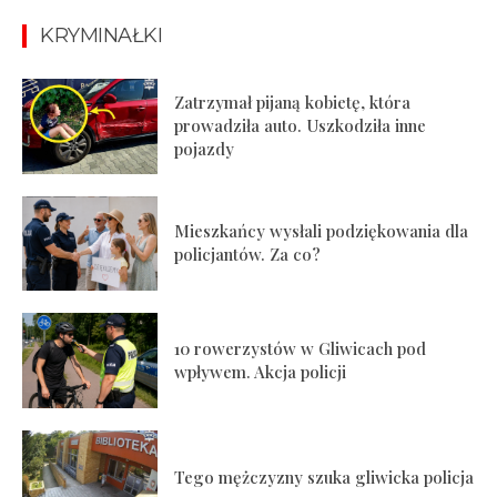
KRYMINAŁKI
Zatrzymał pijaną kobietę, która
prowadziła auto. Uszkodziła inne
pojazdy
Mieszkańcy wysłali podziękowania dla
policjantów. Za co?
10 rowerzystów w Gliwicach pod
wpływem. Akcja policji
Tego mężczyzny szuka gliwicka policja