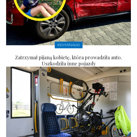
KRYMINAŁKI
Zatrzymał pijaną kobietę, która prowadziła auto.
Uszkodziła inne pojazdy