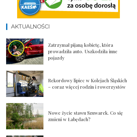
AKTUALNOŚCI
Zatrzymał pijaną kobietę, która
prowadziła auto. Uszkodziła inne
pojazdy
Rekordowy lipiec w Kolejach Śląskich
– coraz więcej rodzin i rowerzystów
Nowe życie stawu Szuwarek. Co się
zmieni w Łabędach?