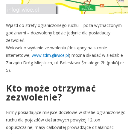
Wjazd do strefy ograniczonego ruchu – poza wyznaczonymi
godzinami – dozwolony będzie jedynie dla posiadaczy
zezwoleń.
Wniosek o wydanie zezwolenia (dostępny na stronie
internetowej
www.zdm.gliwice.pl
) można składać w siedzibie
Zarządu Dróg Miejskich, ul. Bolesława Śmiałego 2b (pokój nr
5).
Kto może otrzymać
zezwolenie?
Firmy posiadające miejsce docelowe w strefie ograniczonego
ruchu dla pojazdów ciężarowych powyżej 12 ton
dopuszczalnej masy całkowitej prowadzące działalność