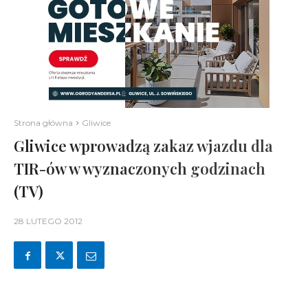
Strona główna
Gliwice
Gliwice wprowadzą zakaz wjazdu dla
TIR-ów w wyznaczonych godzinach
(TV)
28 LUTEGO 2012