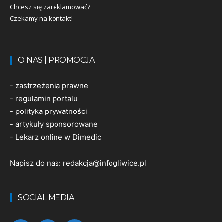
Chcesz się zareklamować?
Czekamy na kontakt!
O NAS | PROMOCJA
-
zastrzeżenia prawne
-
regulamin portalu
-
polityka prywatności
-
artykuły sponsorowane
-
Lekarz online w Dimedic
Napisz do nas:
redakcja@infogliwice.pl
SOCIAL MEDIA