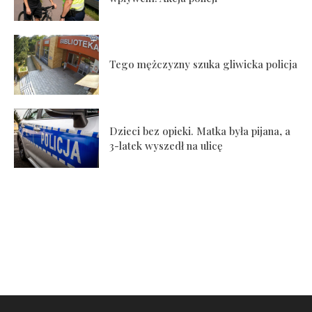
Tego mężczyzny szuka gliwicka policja
Dzieci bez opieki. Matka była pijana, a
3-latek wyszedł na ulicę