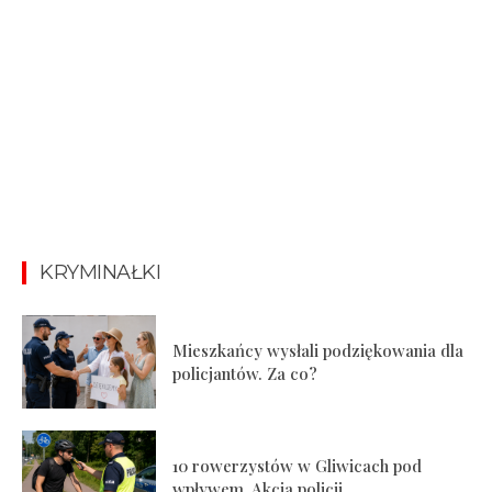
KRYMINAŁKI
Mieszkańcy wysłali podziękowania dla
policjantów. Za co?
10 rowerzystów w Gliwicach pod
wpływem. Akcja policji