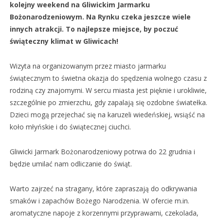
kolejny weekend na Gliwickim Jarmarku
Bożonarodzeniowym. Na Rynku czeka jeszcze wiele
innych atrakcji. To najlepsze miejsce, by poczuć
świąteczny klimat w Gliwicach!
Wizyta na organizowanym przez miasto jarmarku
świątecznym to świetna okazja do spędzenia wolnego czasu z
rodziną czy znajomymi. W sercu miasta jest pięknie i urokliwie,
szczególnie po zmierzchu, gdy zapalają się ozdobne światełka.
Dzieci mogą przejechać się na karuzeli wiedeńskiej, wsiąść na
koło młyńskie i do świątecznej ciuchci.
Gliwicki Jarmark Bożonarodzeniowy potrwa do 22 grudnia i
będzie umilać nam odliczanie do świąt.
Warto zajrzeć na stragany, które zapraszają do odkrywania
smaków i zapachów Bożego Narodzenia. W ofercie m.in.
aromatyczne napoje z korzennymi przyprawami, czekolada,