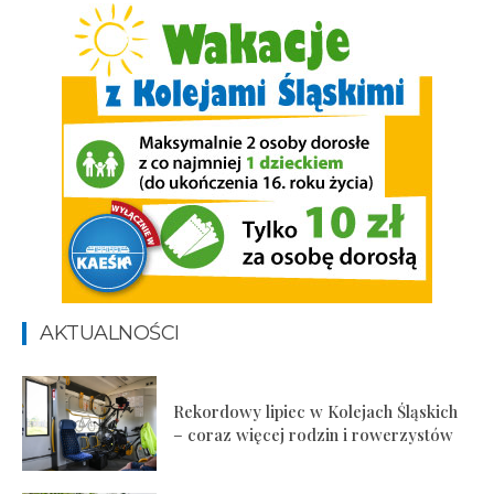
AKTUALNOŚCI
Rekordowy lipiec w Kolejach Śląskich
– coraz więcej rodzin i rowerzystów