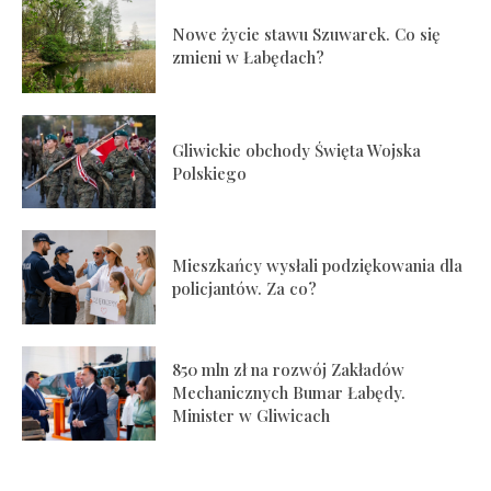
Nowe życie stawu Szuwarek. Co się
zmieni w Łabędach?
Gliwickie obchody Święta Wojska
Polskiego
Mieszkańcy wysłali podziękowania dla
policjantów. Za co?
850 mln zł na rozwój Zakładów
Mechanicznych Bumar Łabędy.
Minister w Gliwicach