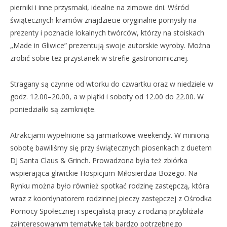
pierniki i inne przysmaki, idealne na zimowe dni. Wśród
świątecznych kramów znajdziecie oryginalne pomysły na
prezenty i poznacie lokalnych twórców, którzy na stoiskach
„Made in Gliwice” prezentują swoje autorskie wyroby. Można
zrobić sobie też przystanek w strefie gastronomicznej.
Stragany są czynne od wtorku do czwartku oraz w niedziele w
godz. 12.00–20.00, a w piątki i soboty od 12.00 do 22.00. W
poniedziałki są zamknięte.
Atrakcjami wypełnione są jarmarkowe weekendy. W minioną
sobotę bawiliśmy się przy świątecznych piosenkach z duetem
DJ Santa Claus & Grinch. Prowadzona była też zbiórka
wspierająca gliwickie Hospicjum Miłosierdzia Bożego. Na
Rynku można było również spotkać rodzinę zastępczą, która
wraz z koordynatorem rodzinnej pieczy zastępczej z Ośrodka
Pomocy Społecznej i specjalistą pracy z rodziną przybliżała
zainteresowanym tematykę tak bardzo potrzebnego