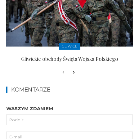
GLIWICE
Gliwickie obchody Święta Wojska Polskiego
KOMENTARZE
WASZYM ZDANIEM
Pod
E-