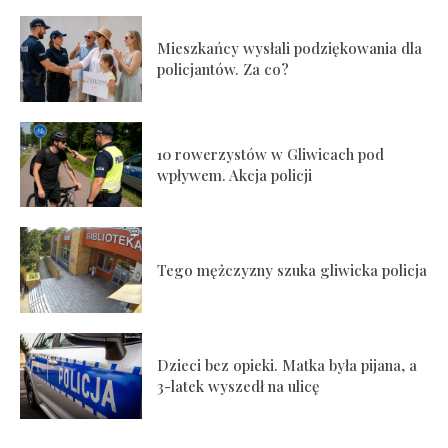
Mieszkańcy wysłali podziękowania dla
policjantów. Za co?
10 rowerzystów w Gliwicach pod
wpływem. Akcja policji
Tego mężczyzny szuka gliwicka policja
Dzieci bez opieki. Matka była pijana, a
3-latek wyszedł na ulicę