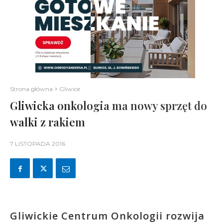
Strona główna
Gliwice
Gliwicka onkologia ma nowy sprzęt do
walki z rakiem
7 LISTOPADA 2016
Gliwickie Centrum Onkologii rozwija