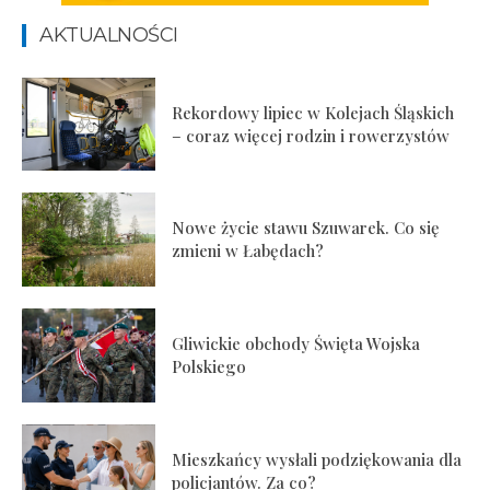
AKTUALNOŚCI
Rekordowy lipiec w Kolejach Śląskich
– coraz więcej rodzin i rowerzystów
Nowe życie stawu Szuwarek. Co się
zmieni w Łabędach?
Gliwickie obchody Święta Wojska
Polskiego
Mieszkańcy wysłali podziękowania dla
policjantów. Za co?