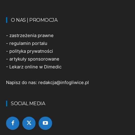
O NAS | PROMOCJA
-
zastrzeżenia prawne
-
regulamin portalu
-
polityka prywatności
-
artykuły sponsorowane
-
Lekarz online w Dimedic
Napisz do nas:
redakcja@infogliwice.pl
SOCIAL MEDIA