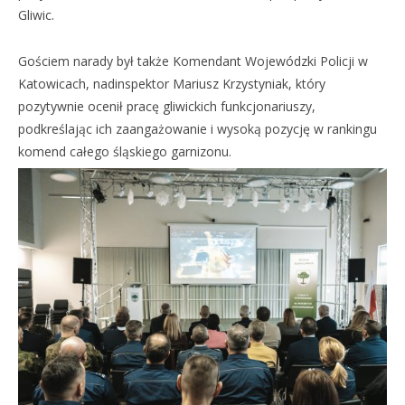
Gliwic.
Gościem narady był także Komendant Wojewódzki Policji w
Katowicach, nadinspektor Mariusz Krzystyniak, który
pozytywnie ocenił pracę gliwickich funkcjonariuszy,
podkreślając ich zaangażowanie i wysoką pozycję w rankingu
komend całego śląskiego garnizonu.