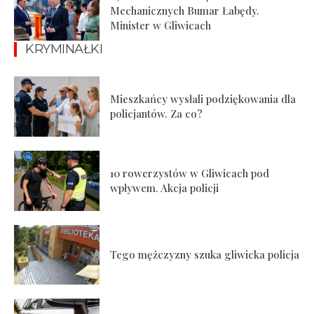
Mechanicznych Bumar Łabędy.
Minister w Gliwicach
KRYMINAŁKI
Mieszkańcy wysłali podziękowania dla
policjantów. Za co?
10 rowerzystów w Gliwicach pod
wpływem. Akcja policji
Tego mężczyzny szuka gliwicka policja