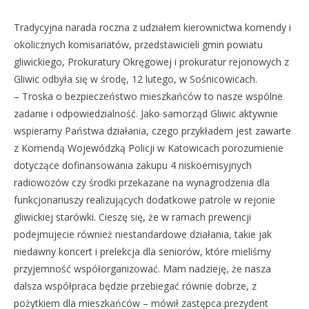
Tradycyjna narada roczna z udziałem kierownictwa komendy i
okolicznych komisariatów, przedstawicieli gmin powiatu
gliwickiego, Prokuratury Okręgowej i prokuratur rejonowych z
Gliwic odbyła się w środę, 12 lutego, w Sośnicowicach.
– Troska o bezpieczeństwo mieszkańców to nasze wspólne
zadanie i odpowiedzialność. Jako samorząd Gliwic aktywnie
wspieramy Państwa działania, czego przykładem jest zawarte
z Komendą Wojewódzką Policji w Katowicach porozumienie
dotyczące dofinansowania zakupu 4 niskoemisyjnych
radiowozów czy środki przekazane na wynagrodzenia dla
funkcjonariuszy realizujących dodatkowe patrole w rejonie
gliwickiej starówki. Cieszę się, że w ramach prewencji
podejmujecie również niestandardowe działania, takie jak
niedawny koncert i prelekcja dla seniorów, które mieliśmy
przyjemność współorganizować. Mam nadzieję, że nasza
dalsza współpraca będzie przebiegać równie dobrze, z
pożytkiem dla mieszkańców – mówił zastępca prezydent