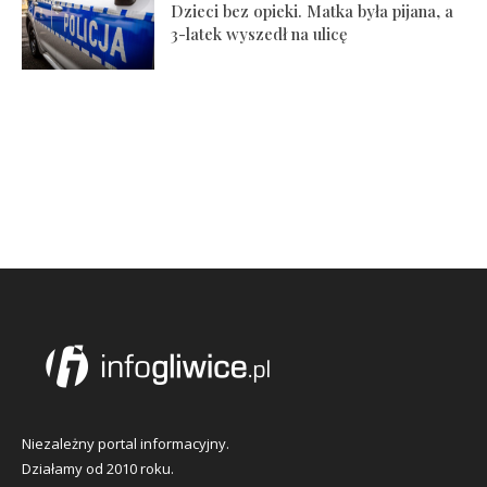
Dzieci bez opieki. Matka była pijana, a
3-latek wyszedł na ulicę
Niezależny portal informacyjny.
Działamy od 2010 roku.