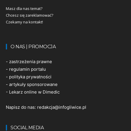
Masz dla nas temat?
Chcesz się zareklamować?
Czekamy na kontakt!
O NAS | PROMOCJA
-
zastrzeżenia prawne
-
regulamin portalu
-
polityka prywatności
-
artykuły sponsorowane
-
Lekarz online w Dimedic
Napisz do nas:
redakcja@infogliwice.pl
SOCIAL MEDIA