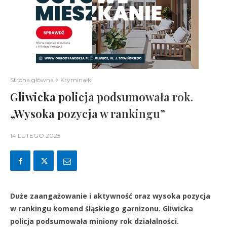
Strona główna
Kryminałki
Gliwicka policja podsumowała rok.
„Wysoka pozycja w rankingu”
14 LUTEGO 2025
Duże zaangażowanie i aktywność oraz wysoka pozycja
w rankingu komend śląskiego garnizonu. Gliwicka
policja podsumowała miniony rok działalności.