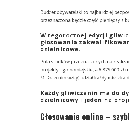
Budżet obywatelski to najbardziej bezp
przeznaczona będzie część pieniędzy z b
W tegorocznej edycji gliwicz
głosowania zakwalifikowan
dzielnicowe.
Pula środków przeznaczonych na realizacj
projekty ogólnomiejskie, a 6 875 000 zł t
Może w nim wziąć udział każdy mieszkanie
Każdy gliwiczanin ma do dy
dzielnicowy i jeden na pro
Głosowanie online – szyb