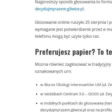
Najprostszy sposób głosowania to forma 
decydujmyrazem.gliwice.pl
.
Głosowanie online ruszyło 25 sierpnia i p
wymagane jest potwierdzenie przez e-mail
telefonu mogą być użyte tylko raz.
Preferujesz papier? To t
Można również zagłosować w tradycyjny 
oznakowanych urn:
w Biurze Obsługi Interesantów UM (ul. Zwyc
w siedzibach Centrum 3.0 – GODS (ul. Zwyc
w mobilnych punktach do głosowania (har
decydujmyrazem.gliwice.pl oraz na profil