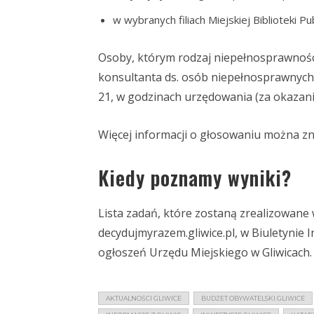
w wybranych filiach Miejskiej Biblioteki Pu
Osoby, którym rodzaj niepełnosprawnośc
konsultanta ds. osób niepełnosprawnych 
21, w godzinach urzędowania (za okaza
Więcej informacji o głosowaniu można z
Kiedy poznamy wyniki?
Lista zadań, które zostaną zrealizowane
decydujmyrazem.gliwice.pl, w Biuletynie I
ogłoszeń Urzędu Miejskiego w Gliwicach.
AKTUALNOŚCI GLIWICE
BUDŻET OBYWATELSKI GLIWICE