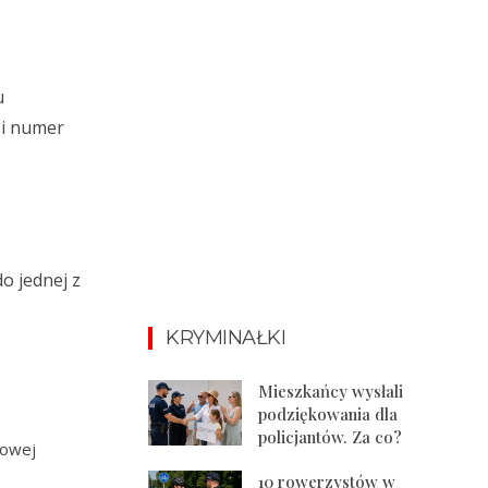
u
 i numer
o jednej z
KRYMINAŁKI
Mieszkańcy wysłali
podziękowania dla
policjantów. Za co?
towej
10 rowerzystów w