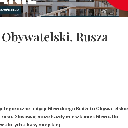
 Obywatelski. Rusza
tap tegorocznej edycji Gliwickiego Budżetu Obywatelski
 roku. Głosować może każdy mieszkaniec Gliwic. Do
w złotych z kasy miejskiej.