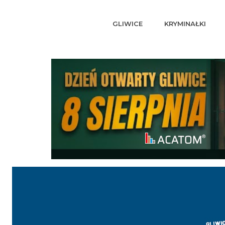
GLIWICE
KRYMINAŁKI