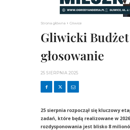
Strona główna
Gliwice
Gliwicki Budżet
głosowanie
25 SIERPNIA 2025
25 sierpnia rozpoczął się kluczowy e
zadań, które będą realizowane w 2026
rozdysponowania jest blisko 8 milionó