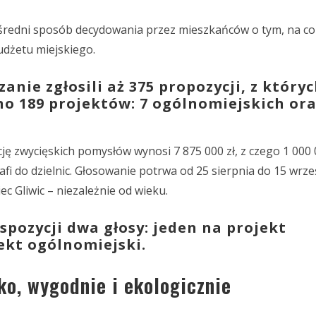
ośredni sposób decydowania przez mieszkańców o tym, na co
udżetu miejskiego.
anie zgłosili aż 375 propozycji, z który
o 189 projektów: 7 ogólnomiejskich ora
ę zwycięskich pomysłów wynosi 7 875 000 zł, z czego 1 000 
rafi do dzielnic. Głosowanie potrwa od 25 sierpnia do 15 wrze
c Gliwic – niezależnie od wieku.
spozycji dwa głosy: jeden na projekt
jekt ogólnomiejski.
ko, wygodnie i ekologicznie