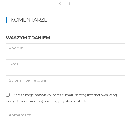
KOMENTARZE
WASZYM ZDANIEM
Pod
E-
mai
St
Int
Zapisz moje nazwisko, adres e-mail i stronę internetową w tej
przeglądarce na następny raz, gdy skomentuję.