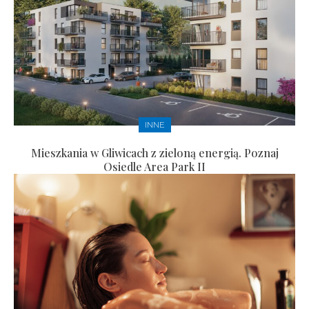
INNE
Mieszkania w Gliwicach z zieloną energią. Poznaj
Osiedle Area Park II