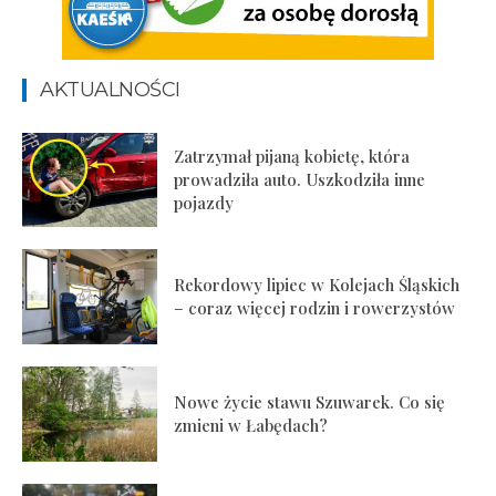
AKTUALNOŚCI
Zatrzymał pijaną kobietę, która
prowadziła auto. Uszkodziła inne
pojazdy
Rekordowy lipiec w Kolejach Śląskich
– coraz więcej rodzin i rowerzystów
Nowe życie stawu Szuwarek. Co się
zmieni w Łabędach?