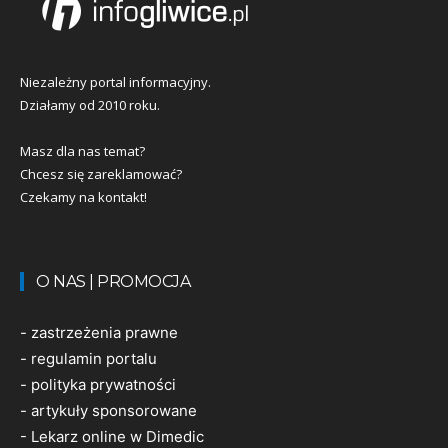
Niezależny portal informacyjny.
Działamy od 2010 roku.
Masz dla nas temat?
Chcesz się zareklamować?
Czekamy na kontakt!
O NAS | PROMOCJA
-
zastrzeżenia prawne
-
regulamin portalu
-
polityka prywatności
-
artykuły sponsorowane
-
Lekarz online w Dimedic