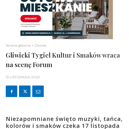
Strona główna
Gliwice
Gliwicki Tygiel Kultur i Smaków wraca
na scenę Forum
13 LISTOPADA 2023
Niezapomniane święto muzyki, tańca,
kolorów i smaków czeka 17 listopada