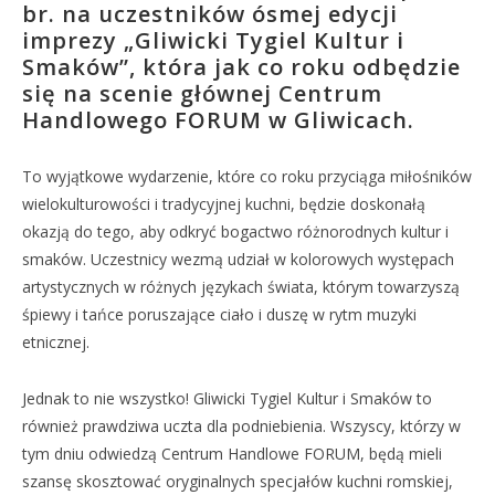
br. na uczestników ósmej edycji
imprezy „Gliwicki Tygiel Kultur i
Smaków”, która jak co roku odbędzie
się na scenie głównej Centrum
Handlowego FORUM w Gliwicach.
To wyjątkowe wydarzenie, które co roku przyciąga miłośników
wielokulturowości i tradycyjnej kuchni, będzie doskonałą
okazją do tego, aby odkryć bogactwo różnorodnych kultur i
smaków. Uczestnicy wezmą udział w kolorowych występach
artystycznych w różnych językach świata, którym towarzyszą
śpiewy i tańce poruszające ciało i duszę w rytm muzyki
etnicznej.
Jednak to nie wszystko! Gliwicki Tygiel Kultur i Smaków to
również prawdziwa uczta dla podniebienia. Wszyscy, którzy w
tym dniu odwiedzą Centrum Handlowe FORUM, będą mieli
szansę skosztować oryginalnych specjałów kuchni romskiej,