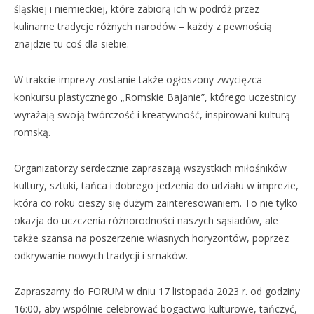
śląskiej i niemieckiej, które zabiorą ich w podróż przez
kulinarne tradycje różnych narodów – każdy z pewnością
znajdzie tu coś dla siebie.
W trakcie imprezy zostanie także ogłoszony zwycięzca
konkursu plastycznego „Romskie Bajanie”, którego uczestnicy
wyrażają swoją twórczość i kreatywność, inspirowani kulturą
romską.
Organizatorzy serdecznie zapraszają wszystkich miłośników
kultury, sztuki, tańca i dobrego jedzenia do udziału w imprezie,
która co roku cieszy się dużym zainteresowaniem. To nie tylko
okazja do uczczenia różnorodności naszych sąsiadów, ale
także szansa na poszerzenie własnych horyzontów, poprzez
odkrywanie nowych tradycji i smaków.
Zapraszamy do FORUM w dniu 17 listopada 2023 r. od godziny
16:00, aby wspólnie celebrować bogactwo kulturowe, tańczyć,