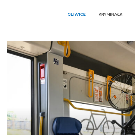
GLIWICE
KRYMINAŁKI