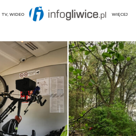
TV, WIDEO
WIĘCEJ