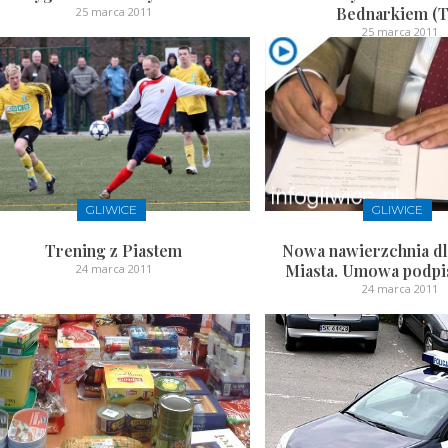
Bednarkiem (T
25 marca 2011
25 marca 2011
GLIWICE
GLIWICE
Trening z Piastem
Nowa nawierzchnia dl
Miasta. Umowa podpi
24 marca 2011
24 marca 2011