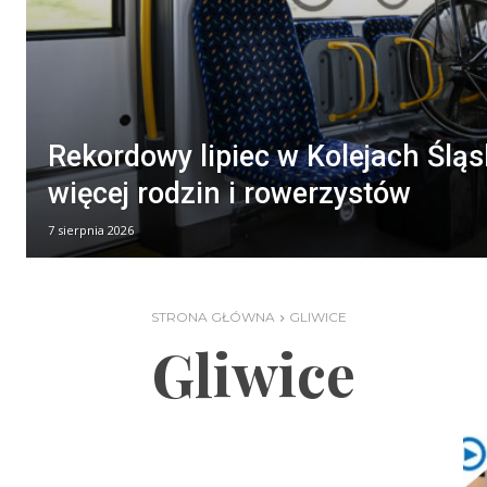
Rekordowy lipiec w Kolejach Śląs
więcej rodzin i rowerzystów
7 sierpnia 2026
STRONA GŁÓWNA
GLIWICE
Gliwice