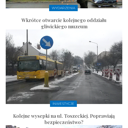
WYDARZENIA
Wkrótce otwarcie kolejnego oddziału
gliwickiego muzeum
INWESTYCJE
Kolejne wysepki na ul. Toszeckiej. Poprawiają
bezpieczeństwo?