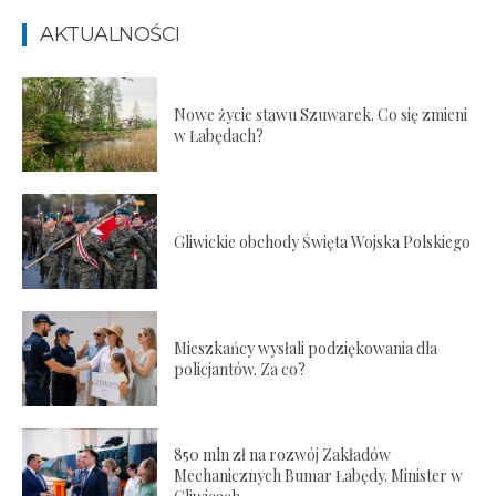
AKTUALNOŚCI
Nowe życie stawu Szuwarek. Co się zmieni
w Łabędach?
Gliwickie obchody Święta Wojska Polskiego
Mieszkańcy wysłali podziękowania dla
policjantów. Za co?
850 mln zł na rozwój Zakładów
Mechanicznych Bumar Łabędy. Minister w