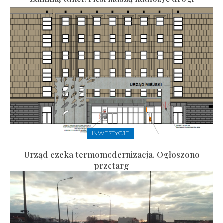
INWESTYCJE
Urząd czeka termomodernizacja. Ogłoszono
przetarg