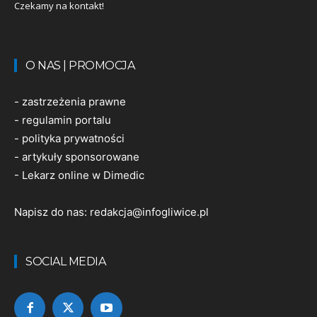
Czekamy na kontakt!
O NAS | PROMOCJA
-
zastrzeżenia prawne
-
regulamin portalu
-
polityka prywatności
-
artykuły sponsorowane
-
Lekarz online w Dimedic
Napisz do nas:
redakcja@infogliwice.pl
SOCIAL MEDIA