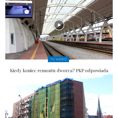
TV, WIDEO
Kiedy koniec remontu dworca? PKP odpowiada