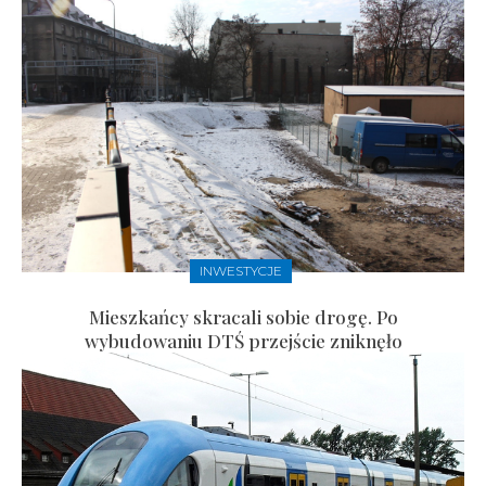
INWESTYCJE
Mieszkańcy skracali sobie drogę. Po
wybudowaniu DTŚ przejście zniknęło