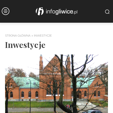
STRONA GŁÓWNA
INWESTYCJE
Inwestycje