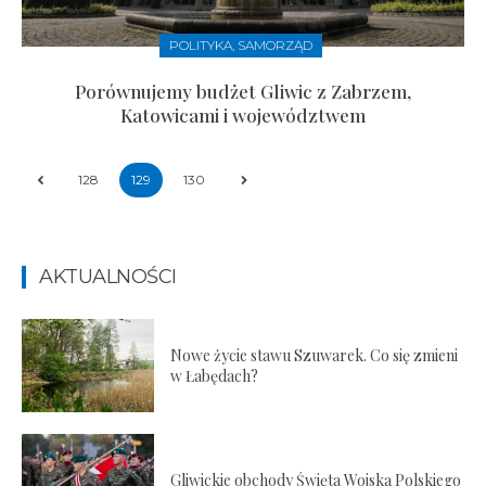
POLITYKA, SAMORZĄD
Porównujemy budżet Gliwic z Zabrzem,
Katowicami i województwem
128
129
130
AKTUALNOŚCI
Nowe życie stawu Szuwarek. Co się zmieni
w Łabędach?
Gliwickie obchody Święta Wojska Polskiego