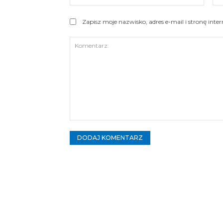
Zapisz moje nazwisko, adres e-mail i stronę int
Komentarz: