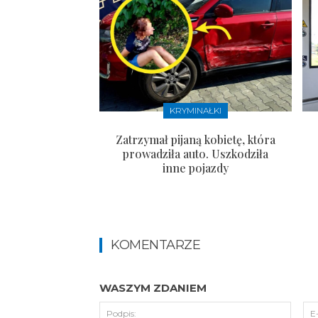
KRYMINAŁKI
Zatrzymał pijaną kobietę, która
prowadziła auto. Uszkodziła
inne pojazdy
KOMENTARZE
WASZYM ZDANIEM
Podpi