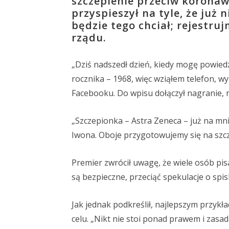
szczepienie przeciw korona
przyspieszył na tyle, że już
będzie tego chciał; rejestruj
rządu.
„Dziś nadszedł dzień, kiedy mogę powied
rocznika – 1968, więc wziąłem telefon, w
Facebooku. Do wpisu dołączył nagranie, na
„Szczepionka – Astra Zeneca – już na mn
Iwona. Oboje przygotowujemy się na szcz
Premier zwrócił uwagę, że wiele osób pisa
są bezpieczne, przeciąć spekulacje o spis
Jak jednak podkreślił, najlepszym przykł
celu. „Nikt nie stoi ponad prawem i zasad