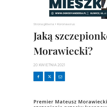
Strona główna
Koronawirus
Jaką szczepionk
Morawiecki?
20 KWIETNIA 2021
Premier Mateusz Morawiecki 