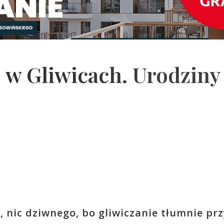
 w Gliwicach. Urodziny
, nic dziwnego, bo gliwiczanie tłumnie pr