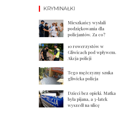
KRYMINAŁKI
Mieszkańcy wysłali
podziękowania dla
policjantów. Za co?
10 rowerzystów w
Gliwicach pod wpływem.
Akcja policji
Tego mężczyzny szuka
gliwicka policja
Dzieci bez opieki. Matka
była pijana, a 3-latek
wyszedł na ulicę