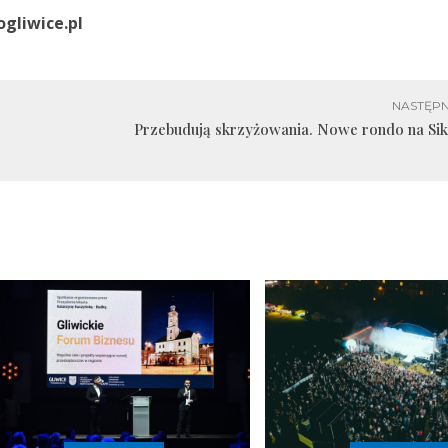
ogliwice.pl
NASTĘPN
Przebudują skrzyżowania. Nowe rondo na Sik