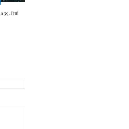
a 39. Dni
Strona
Internetowa: