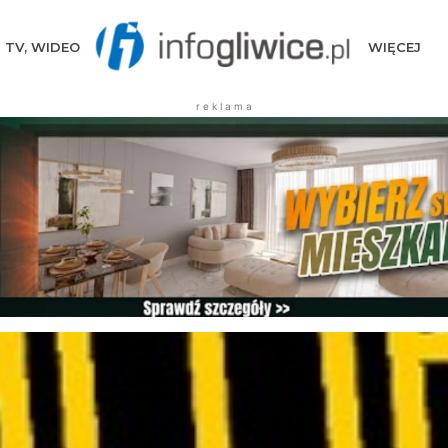
TV, WIDEO
WIĘCEJ
r e k l a m a