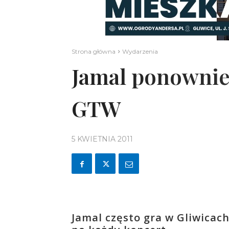
Strona główna
Wydarzenia
Jamal ponownie
GTW
5 KWIETNIA 2011
Jamal często gra w Gliwicach