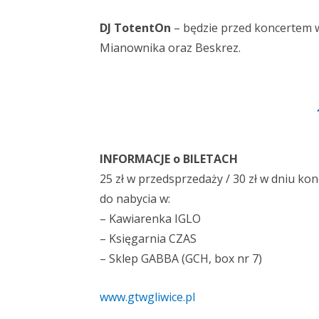
DJ TotentOn
– będzie przed koncertem w
Mianownika oraz Beskrez.
INFORMACJE o BILETACH
25 zł w przedsprzedaży / 30 zł w dniu ko
do nabycia w:
– Kawiarenka IGLO
– Księgarnia CZAS
– Sklep GABBA (GCH, box nr 7)
www.gtwgliwice.pl