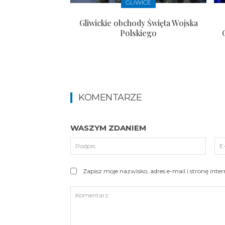
GLIWICE
Gliwickie obchody Święta Wojska
Polskiego
KOMENTARZE
WASZYM ZDANIEM
Podpi
Zapisz moje nazwisko, adres e-mail i stronę int