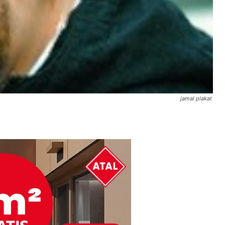
jamal plakat