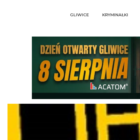
GLIWICE
KRYMINAŁKI