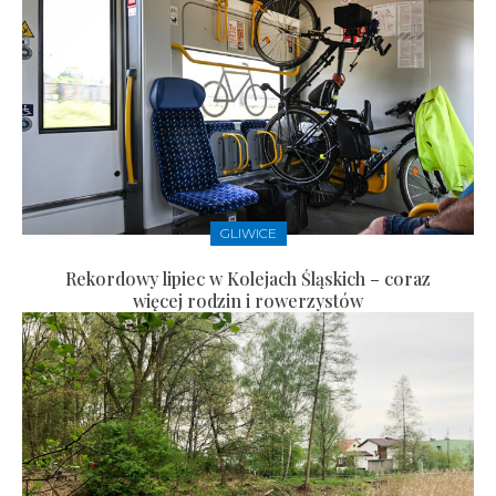
GLIWICE
Rekordowy lipiec w Kolejach Śląskich – coraz
więcej rodzin i rowerzystów