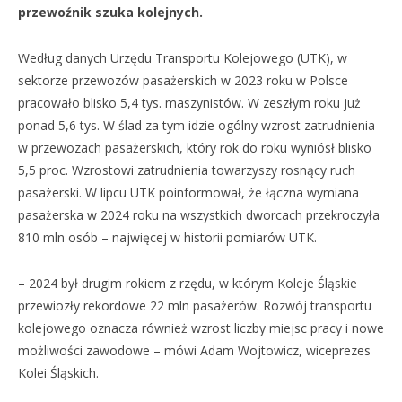
przewoźnik szuka kolejnych.
Według danych Urzędu Transportu Kolejowego (UTK), w
sektorze przewozów pasażerskich w 2023 roku w Polsce
pracowało blisko 5,4 tys. maszynistów. W zeszłym roku już
ponad 5,6 tys. W ślad za tym idzie ogólny wzrost zatrudnienia
w przewozach pasażerskich, który rok do roku wyniósł blisko
5,5 proc. Wzrostowi zatrudnienia towarzyszy rosnący ruch
pasażerski. W lipcu UTK poinformował, że łączna wymiana
pasażerska w 2024 roku na wszystkich dworcach przekroczyła
810 mln osób – najwięcej w historii pomiarów UTK.
– 2024 był drugim rokiem z rzędu, w którym Koleje Śląskie
przewiozły rekordowe 22 mln pasażerów. Rozwój transportu
kolejowego oznacza również wzrost liczby miejsc pracy i nowe
możliwości zawodowe – mówi Adam Wojtowicz, wiceprezes
Kolei Śląskich.