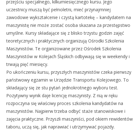
przejściu specjalnego, kilkumiesięcznego kursu. Jego
uczestnicy muszą być pełnoletni, mieć przynajmniej
zawodowe wykształcenie i czystą kartotekę – kandydatem na
maszynistę nie może zostać osoba skazana za przestępstwo
umyślne. Kursy składające się z blisko trzystu godzin zajęć
teoretycznych i praktycznych organizują Ośrodki Szkolenia
Maszynistów. Te organizowane przez Ośrodek Szkolenia
Maszynistów w Kolejach Śląskich odbywają się w weekendy i
trwają pięć miesięcy.
Po ukończeniu kursu, przyszłych maszynistów czeka pierwszy
państwowy egzamin w Urzędzie Transportu Kolejowego. To
składający się ze stu pytań jednokrotnego wyboru test.
Pozytywny wynik daje licencję maszynisty. Z nią w ręku
rozpoczyna się właściwy proces szkolenia kandydatów na
maszynistów. Najpierw trzeba odbyć staże stanowiskowe i
zajęcia praktyczne. Przyszli maszyniści, pod okiem rewidentów
taboru, uczą się, jak naprawiać i utrzymywać pojazdy.