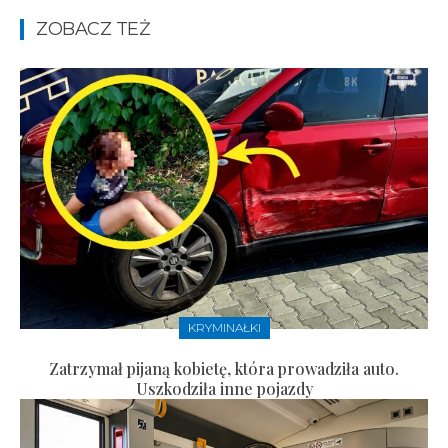
ZOBACZ TEŻ
KRYMINAŁKI
Zatrzymał pijaną kobietę, która prowadziła auto.
Uszkodziła inne pojazdy