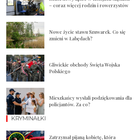
– coraz więcej rodzin i rowerzystów
Nowe życie stawu Szuwarek. Co się
zmieni w Łabędach?
Gliwickie obchody Święta Wojska
Polskiego
Mieszkańcy wysłali podziękowania dla
policjantów. Za co?
KRYMINAŁKI
Zatrzymał pijaną kobietę, która