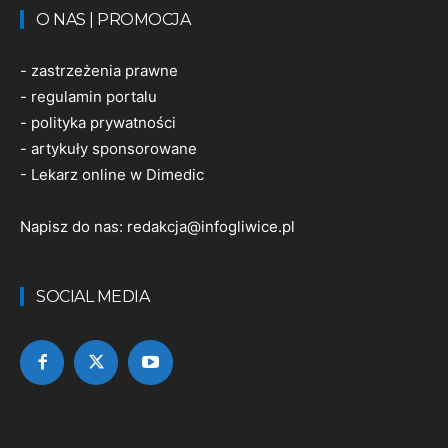
O NAS | PROMOCJA
-
zastrzeżenia prawne
-
regulamin portalu
-
polityka prywatności
-
artykuły sponsorowane
-
Lekarz online w Dimedic
Napisz do nas:
redakcja@infogliwice.pl
SOCIAL MEDIA