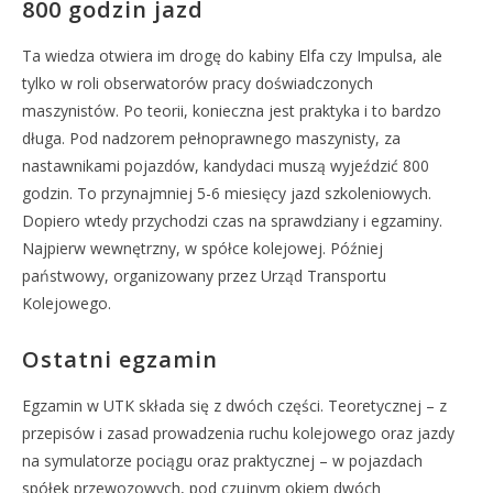
800 godzin jazd
Ta wiedza otwiera im drogę do kabiny Elfa czy Impulsa, ale
tylko w roli obserwatorów pracy doświadczonych
maszynistów. Po teorii, konieczna jest praktyka i to bardzo
długa. Pod nadzorem pełnoprawnego maszynisty, za
nastawnikami pojazdów, kandydaci muszą wyjeździć 800
godzin. To przynajmniej 5-6 miesięcy jazd szkoleniowych.
Dopiero wtedy przychodzi czas na sprawdziany i egzaminy.
Najpierw wewnętrzny, w spółce kolejowej. Później
państwowy, organizowany przez Urząd Transportu
Kolejowego.
Ostatni egzamin
Egzamin w UTK składa się z dwóch części. Teoretycznej – z
przepisów i zasad prowadzenia ruchu kolejowego oraz jazdy
na symulatorze pociągu oraz praktycznej – w pojazdach
spółek przewozowych, pod czujnym okiem dwóch