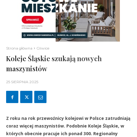
Strona główna
Gliwice
Koleje Śląskie szukają nowych
maszynistów
25 SIERPNIA 2025
Z roku na rok przewoźnicy kolejowi w Polsce zatrudniają
coraz więcej maszynistów. Podobnie Koleje Śląskie, w
których obecnie pracuje ich ponad 300. Regionalny