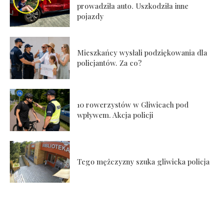
prowadziła auto. Uszkodziła inne
pojazdy
Mieszkańcy wysłali podziękowania dla
policjantów. Za co?
10 rowerzystów w Gliwicach pod
wpływem. Akcja policji
Tego mężczyzny szuka gliwicka policja