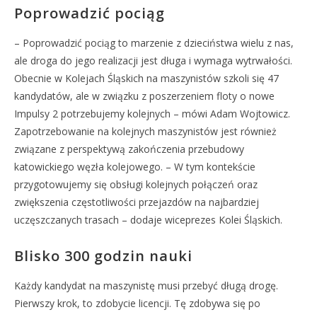
Poprowadzić pociąg
– Poprowadzić pociąg to marzenie z dzieciństwa wielu z nas,
ale droga do jego realizacji jest długa i wymaga wytrwałości.
Obecnie w Kolejach Śląskich na maszynistów szkoli się 47
kandydatów, ale w związku z poszerzeniem floty o nowe
Impulsy 2 potrzebujemy kolejnych – mówi Adam Wojtowicz.
Zapotrzebowanie na kolejnych maszynistów jest również
związane z perspektywą zakończenia przebudowy
katowickiego węzła kolejowego. – W tym kontekście
przygotowujemy się obsługi kolejnych połączeń oraz
zwiększenia częstotliwości przejazdów na najbardziej
uczęszczanych trasach – dodaje wiceprezes Kolei Śląskich.
Blisko 300 godzin nauki
Każdy kandydat na maszynistę musi przebyć długą drogę.
Pierwszy krok, to zdobycie licencji. Tę zdobywa się po