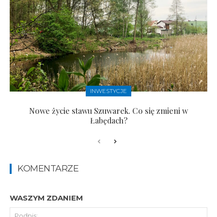
INWESTYCJE
Nowe życie stawu Szuwarek. Co się zmieni w
Łabędach?
KOMENTARZE
WASZYM ZDANIEM
Pod