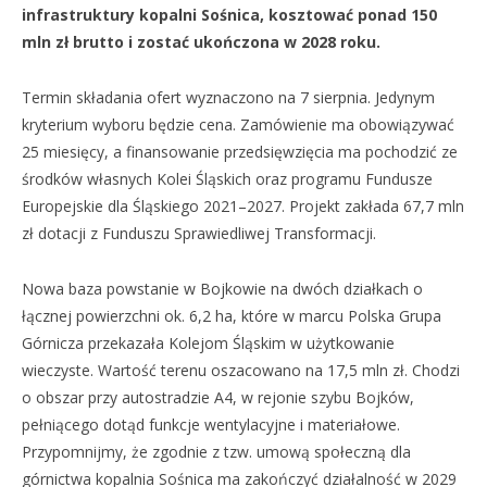
infrastruktury kopalni Sośnica, kosztować ponad 150
mln zł brutto i zostać ukończona w 2028 roku.
Termin składania ofert wyznaczono na 7 sierpnia. Jedynym
kryterium wyboru będzie cena. Zamówienie ma obowiązywać
25 miesięcy, a finansowanie przedsięwzięcia ma pochodzić ze
środków własnych Kolei Śląskich oraz programu Fundusze
Europejskie dla Śląskiego 2021–2027. Projekt zakłada 67,7 mln
zł dotacji z Funduszu Sprawiedliwej Transformacji.
Nowa baza powstanie w Bojkowie na dwóch działkach o
łącznej powierzchni ok. 6,2 ha, które w marcu Polska Grupa
Górnicza przekazała Kolejom Śląskim w użytkowanie
wieczyste. Wartość terenu oszacowano na 17,5 mln zł. Chodzi
o obszar przy autostradzie A4, w rejonie szybu Bojków,
pełniącego dotąd funkcje wentylacyjne i materiałowe.
Przypomnijmy, że zgodnie z tzw. umową społeczną dla
górnictwa kopalnia Sośnica ma zakończyć działalność w 2029