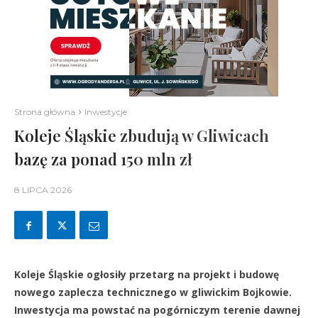
Strona główna
Inwestycje
Koleje Śląskie zbudują w Gliwicach
bazę za ponad 150 mln zł
8 LIPCA 2026
Koleje Śląskie ogłosiły przetarg na projekt i budowę
nowego zaplecza technicznego w gliwickim Bojkowie.
Inwestycja ma powstać na pogórniczym terenie dawnej