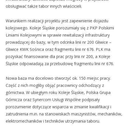
obsługiwać także tabor innych właścicieli.
Warunkiem realizacji projektu jest zapewnienie dojazdu
kolejowego. Koleje Śląskie porozumiały się z PKP Polskimi
Liniami Kolejowymi w sprawie rewitalizacji infrastruktury
prowadzącej do bazy, w tym odcinka linii nr 200 Gliwice –
Gliwice KWK Sośnica oraz fragmentu linii nr 676. PLK ma
pozyskać finansowanie dla prac przy linii nr 200, a Koleje
Śląskie odpowiadają za przebudowę fragmentu linii nr 676.
Nowa baza ma docelowo stworzyć ok. 150 miejsc pracy.
Część z nich mogliby objąć pracownicy odchodzący z
górnictwa. W ubiegłym roku Koleje Śląskie, Polska Grupa
Górnicza oraz Synercom Usługi Wspólne podpisały
porozumienie dotyczące wsparcia w zmianie kwalifikacji i
zatrudnienia m.in. na stanowiskach maszynistów, mechaników,
elektromechaników i techników utrzymania taboru.