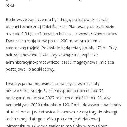
roku.
Bojkowskie zaplecze ma być drugą, po katowickiej, halą
obsługi technicznej Kolei Śląskich. Planowany obiekt będzie
miał ok. 9,5 tys. m2 powierzchni i sześć wewnętrznych torów.
Dwa z nich mają liczyć po ok. 200 m, w tym jeden z
całoroczną myjnią. Pozostałe będą miały po ok. 170 m. Przy
hali zaplanowano także tory zewnętrzne, zaplecze
administracyjno-pracownicze, część magazynową, miejsca
postojowe i plac składowy.
Inwestycja ma odpowiedzieć na szybki wzrost floty
przewoźnika. Koleje Śląskie dysponują obecnie ok. 70
pociągami, do końca 2027 roku chcą mieć ich ok. 90, a w
perspektywie 2030 roku około 120. Rozbudowywana baza przy
ul. Raciborskiej w Katowicach zapewni cztery tory do obsługi
technicznej, dlatego spółka potrzebuje dodatkowej
infrastruktury. Gliwickie zaplecze mogłoby w przyszłości