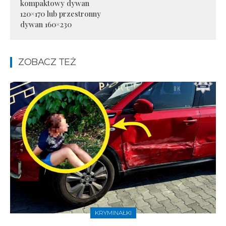
kompaktowy dywan
120×170 lub przestronny
dywan 160×230
ZOBACZ TEŻ
KRYMINAŁKI