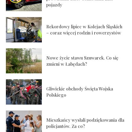
pojazdy
Rekordowy lipiec w Kolejach Śląskich
– coraz więcej rodzin i rowerzystów
Nowe życie stawu Szuwarek. Co się
zmieni w Łabędach?
Gliwickie obchody Święta Wojska
Polskiego
Mieszkańcy wysłali podziękowania dla
policjantów. Za co?