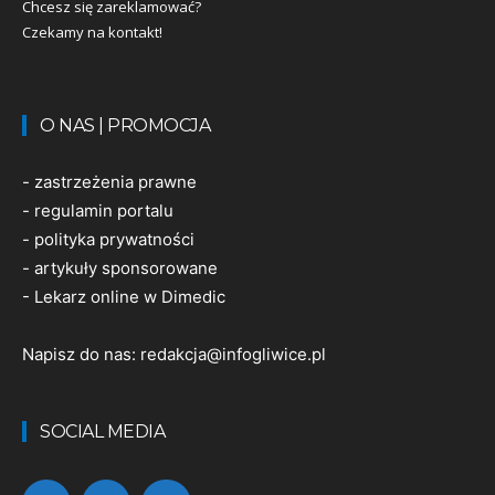
Chcesz się zareklamować?
Czekamy na kontakt!
O NAS | PROMOCJA
-
zastrzeżenia prawne
-
regulamin portalu
-
polityka prywatności
-
artykuły sponsorowane
-
Lekarz online w Dimedic
Napisz do nas:
redakcja@infogliwice.pl
SOCIAL MEDIA