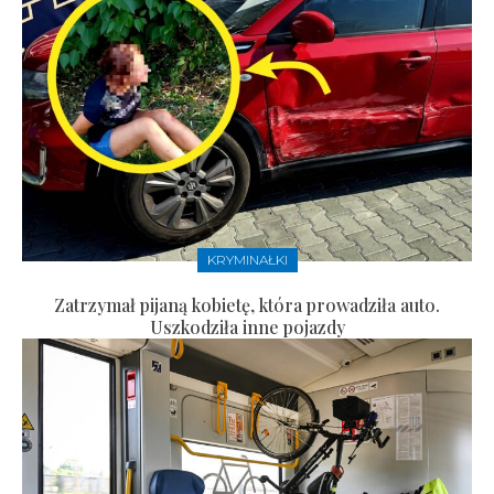
KRYMINAŁKI
Zatrzymał pijaną kobietę, która prowadziła auto.
Uszkodziła inne pojazdy