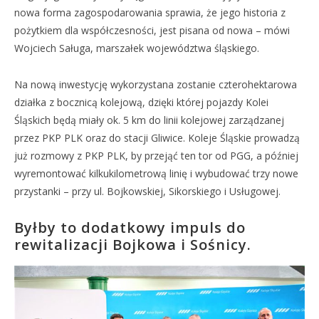
nowa forma zagospodarowania sprawia, że jego historia z
pożytkiem dla współczesności, jest pisana od nowa – mówi
Wojciech Saługa, marszałek województwa śląskiego.
Na nową inwestycję wykorzystana zostanie czterohektarowa
działka z bocznicą kolejową, dzięki której pojazdy Kolei
Śląskich będą miały ok. 5 km do linii kolejowej zarządzanej
przez PKP PLK oraz do stacji Gliwice. Koleje Śląskie prowadzą
już rozmowy z PKP PLK, by przejąć ten tor od PGG, a później
wyremontować kilkukilometrową linię i wybudować trzy nowe
przystanki – przy ul. Bojkowskiej, Sikorskiego i Usługowej.
Byłby to dodatkowy impuls do
rewitalizacji Bojkowa i Sośnicy.