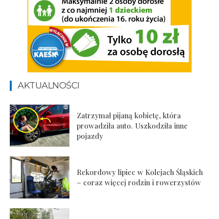
AKTUALNOŚCI
Zatrzymał pijaną kobietę, która
prowadziła auto. Uszkodziła inne
pojazdy
Rekordowy lipiec w Kolejach Śląskich
– coraz więcej rodzin i rowerzystów