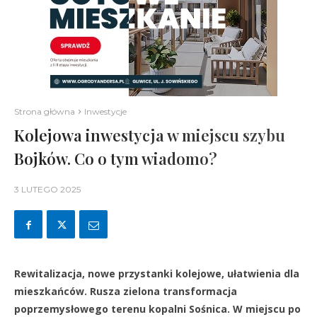
Strona główna
Inwestycje
Kolejowa inwestycja w miejscu szybu
Bojków. Co o tym wiadomo?
3 LUTEGO 2025
Rewitalizacja, nowe przystanki kolejowe, ułatwienia dla
mieszkańców. Rusza zielona transformacja
poprzemysłowego terenu kopalni Sośnica. W miejscu po