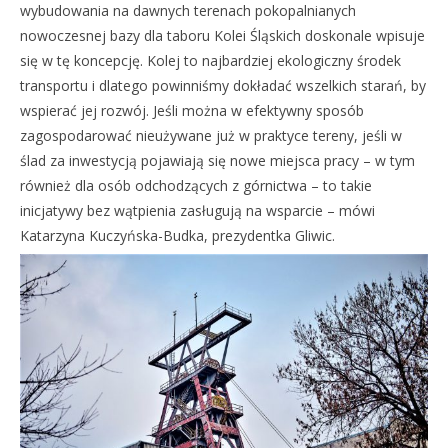
wybudowania na dawnych terenach pokopalnianych
nowoczesnej bazy dla taboru Kolei Śląskich doskonale wpisuje
się w tę koncepcję. Kolej to najbardziej ekologiczny środek
transportu i dlatego powinniśmy dokładać wszelkich starań, by
wspierać jej rozwój. Jeśli można w efektywny sposób
zagospodarować nieużywane już w praktyce tereny, jeśli w
ślad za inwestycją pojawiają się nowe miejsca pracy – w tym
również dla osób odchodzących z górnictwa – to takie
inicjatywy bez wątpienia zasługują na wsparcie – mówi
Katarzyna Kuczyńska-Budka, prezydentka Gliwic.