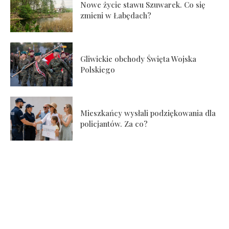
Nowe życie stawu Szuwarek. Co się
zmieni w Łabędach?
Gliwickie obchody Święta Wojska
Polskiego
Mieszkańcy wysłali podziękowania dla
policjantów. Za co?