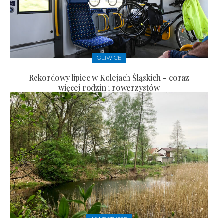
GLIWICE
Rekordowy lipiec w Kolejach Śląskich – coraz
więcej rodzin i rowerzystów