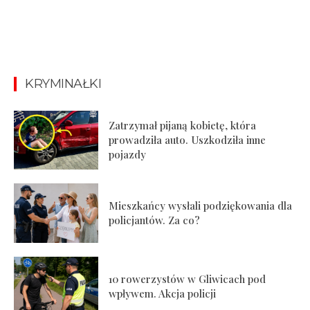
KRYMINAŁKI
Zatrzymał pijaną kobietę, która
prowadziła auto. Uszkodziła inne
pojazdy
Mieszkańcy wysłali podziękowania dla
policjantów. Za co?
10 rowerzystów w Gliwicach pod
wpływem. Akcja policji