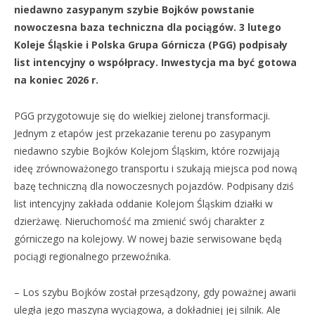
niedawno zasypanym szybie Bojków powstanie
nowoczesna baza techniczna dla pociągów. 3 lutego
Koleje Śląskie i Polska Grupa Górnicza (PGG) podpisały
list intencyjny o współpracy. Inwestycja ma być gotowa
na koniec 2026 r.
PGG przygotowuje się do wielkiej zielonej transformacji.
Jednym z etapów jest przekazanie terenu po zasypanym
niedawno szybie Bojków Kolejom Śląskim, które rozwijają
ideę zrównoważonego transportu i szukają miejsca pod nową
bazę techniczną dla nowoczesnych pojazdów. Podpisany dziś
list intencyjny zakłada oddanie Kolejom Śląskim działki w
dzierżawę. Nieruchomość ma zmienić swój charakter z
górniczego na kolejowy. W nowej bazie serwisowane będą
pociągi regionalnego przewoźnika.
– Los szybu Bojków został przesądzony, gdy poważnej awarii
uległa jego maszyna wyciągowa, a dokładniej jej silnik. Ale