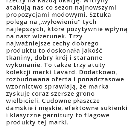
rzeczy na każdą okazję. Witryny
atakują nas co sezon najnowszymi
propozycjami modowymi. Sztuka
polega na „wyłowieniu” tych
najlepszych, które pozytywnie wpłyną
na nasz wizerunek. Trzy
najważniejsze cechy dobrego
produktu to doskonała jakość
tkaniny, dobry krój i staranne
wykonanie. To także trzy atuty
kolekcji marki Lavard. Dodatkowo,
rozbudowana oferta i ponadczasowe
wzornictwo sprawiają, że marka
zyskuje coraz szersze grono
wielbicieli. Cudowne płaszcze
damskie i męskie, efektowne sukienki
i klasyczne garnitury to flagowe
produkty tej marki.