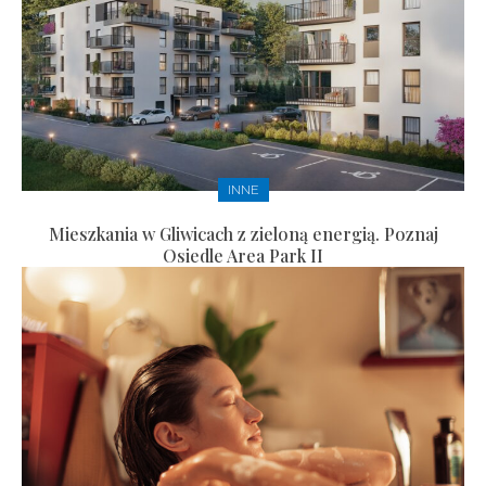
INNE
Mieszkania w Gliwicach z zieloną energią. Poznaj
Osiedle Area Park II