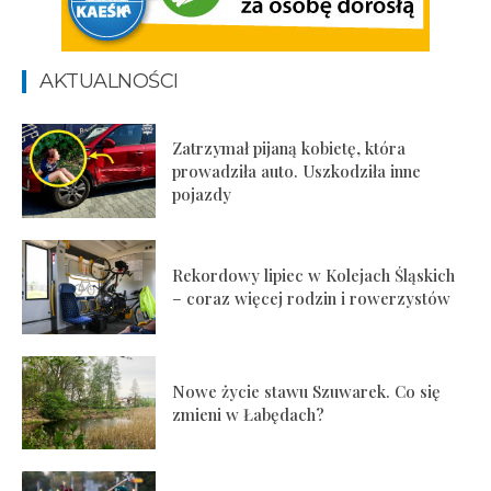
AKTUALNOŚCI
Zatrzymał pijaną kobietę, która
prowadziła auto. Uszkodziła inne
pojazdy
Rekordowy lipiec w Kolejach Śląskich
– coraz więcej rodzin i rowerzystów
Nowe życie stawu Szuwarek. Co się
zmieni w Łabędach?