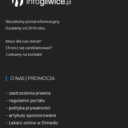
Niezależny portal informacyjny.
Działamy od 2010 roku.
Masz dla nas temat?
Chcesz się zareklamować?
Czekamy na kontakt!
O NAS | PROMOCJA
-
zastrzeżenia prawne
-
regulamin portalu
-
polityka prywatności
-
artykuły sponsorowane
-
Lekarz online w Dimedic