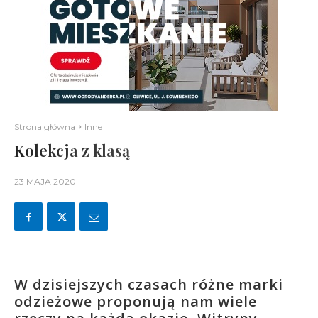
Strona główna
Inne
Kolekcja z klasą
23 MAJA 2020
W dzisiejszych czasach różne marki
odzieżowe proponują nam wiele