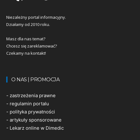
Niezależny portal informacyjny.
Działamy od 2010 roku.
Masz dla nas temat?
Chcesz się zareklamować?
Czekamy na kontakt!
O NAS | PROMOCJA
-
zastrzeżenia prawne
-
regulamin portalu
-
polityka prywatności
-
artykuły sponsorowane
-
Lekarz online w Dimedic