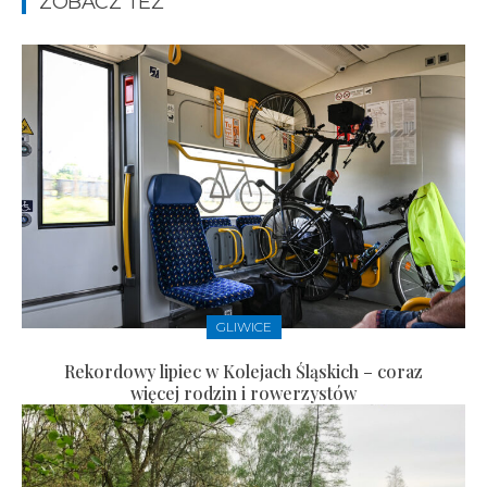
ZOBACZ TEŻ
GLIWICE
Rekordowy lipiec w Kolejach Śląskich – coraz
więcej rodzin i rowerzystów