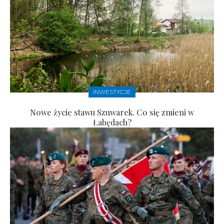
INWESTYCJE
Nowe życie stawu Szuwarek. Co się zmieni w
Łabędach?