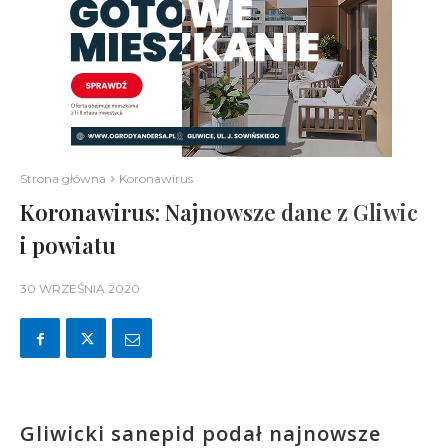
Strona główna
Koronawirus
Koronawirus: Najnowsze dane z Gliwic
i powiatu
30 WRZEŚNIA 2020
Gliwicki sanepid podał najnowsze