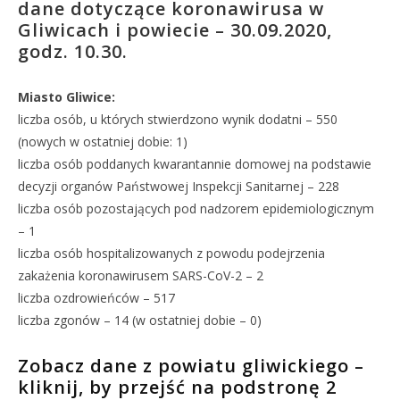
dane dotyczące koronawirusa w
Gliwicach i powiecie – 30.09.2020,
godz. 10.30.
Miasto Gliwice:
liczba osób, u których stwierdzono wynik dodatni – 550
(nowych w ostatniej dobie: 1)
liczba osób poddanych kwarantannie domowej na podstawie
decyzji organów Państwowej Inspekcji Sanitarnej – 228
liczba osób pozostających pod nadzorem epidemiologicznym
– 1
liczba osób hospitalizowanych z powodu podejrzenia
zakażenia koronawirusem SARS-CoV-2 – 2
liczba ozdrowieńców – 517
liczba zgonów – 14 (w ostatniej dobie – 0)
Zobacz dane z powiatu gliwickiego –
kliknij, by przejść na podstronę 2