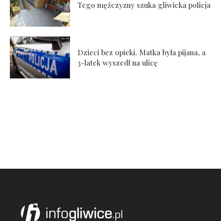
Tego mężczyzny szuka gliwicka policja
Dzieci bez opieki. Matka była pijana, a
3-latek wyszedł na ulicę