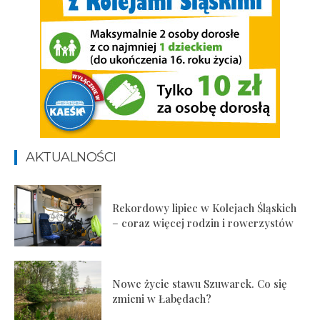
AKTUALNOŚCI
Rekordowy lipiec w Kolejach Śląskich
– coraz więcej rodzin i rowerzystów
Nowe życie stawu Szuwarek. Co się
zmieni w Łabędach?