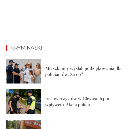
KRYMINAŁKI
Mieszkańcy wysłali podziękowania dla
policjantów. Za co?
10 rowerzystów w Gliwicach pod
wpływem. Akcja policji