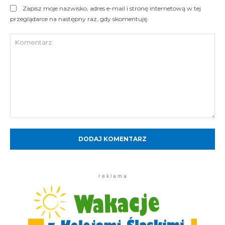
Zapisz moje nazwisko, adres e-mail i stronę internetową w tej
przeglądarce na następny raz, gdy skomentuję.
Komentarz:
r e k l a m a