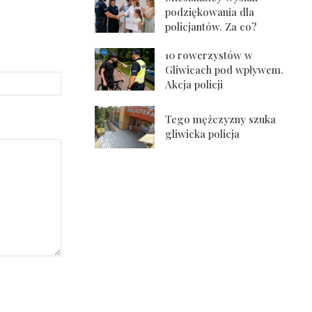
podziękowania dla
policjantów. Za co?
10 rowerzystów w
Gliwicach pod wpływem.
Strona
Akcja policji
Internetowa:
Tego mężczyzny szuka
gliwicka policja