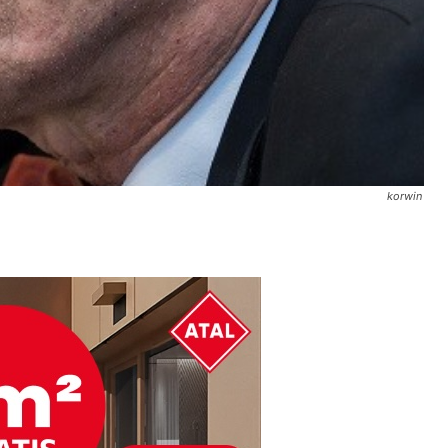
korwin