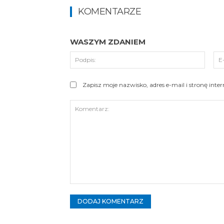
KOMENTARZE
WASZYM ZDANIEM
Podpi
Zapisz moje nazwisko, adres e-mail i stronę int
Komentarz: