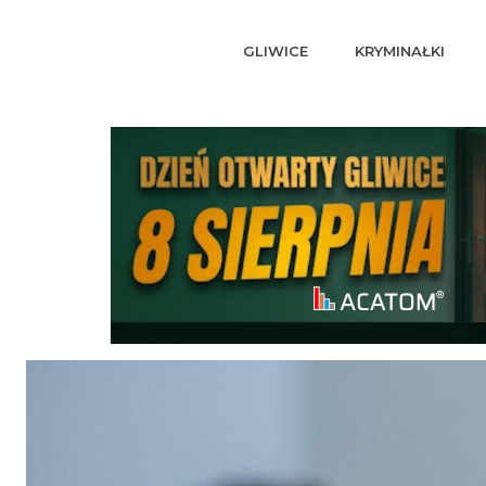
GLIWICE
KRYMINAŁKI