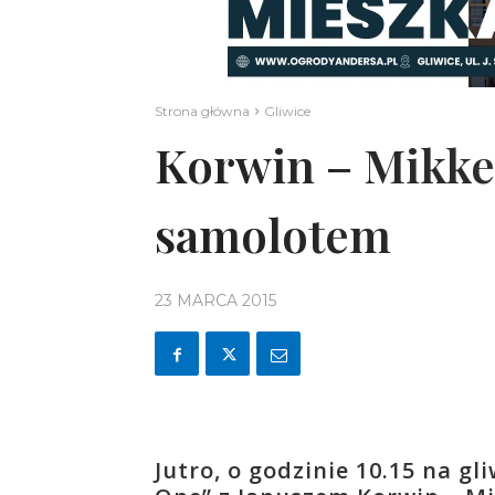
Strona główna
Gliwice
Korwin – Mikke 
samolotem
23 MARCA 2015
Jutro, o godzinie 10.15 na g