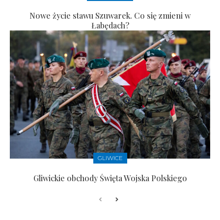
Nowe życie stawu Szuwarek. Co się zmieni w
Łabędach?
GLIWICE
Gliwickie obchody Święta Wojska Polskiego