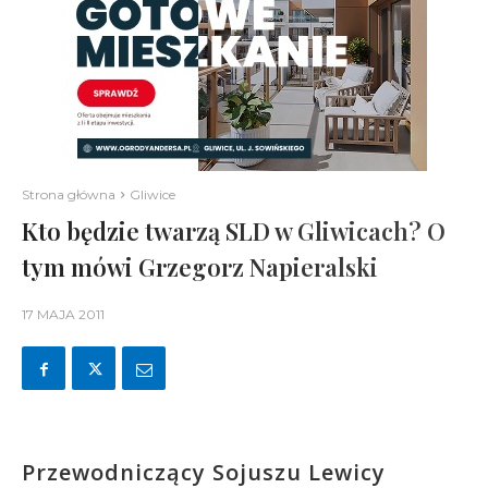
Strona główna
Gliwice
Kto będzie twarzą SLD w Gliwicach? O
tym mówi Grzegorz Napieralski
17 MAJA 2011
Przewodniczący Sojuszu Lewicy