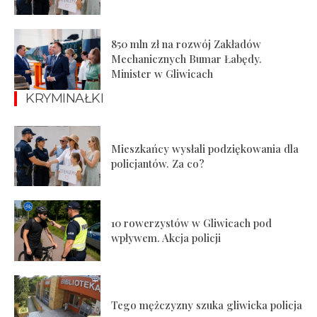
850 mln zł na rozwój Zakładów
Mechanicznych Bumar Łabędy.
Minister w Gliwicach
KRYMINAŁKI
Mieszkańcy wysłali podziękowania dla
policjantów. Za co?
10 rowerzystów w Gliwicach pod
wpływem. Akcja policji
Tego mężczyzny szuka gliwicka policja