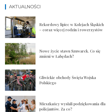
AKTUALNOŚCI
Rekordowy lipiec w Kolejach Śląskich
– coraz więcej rodzin i rowerzystów
Nowe życie stawu Szuwarek. Co się
zmieni w Łabędach?
Gliwickie obchody Święta Wojska
Polskiego
Mieszkańcy wysłali podziękowania dla
policjantów. Za co?