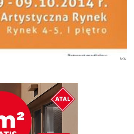
lalki