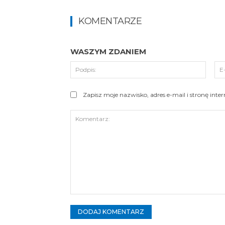
KOMENTARZE
WASZYM ZDANIEM
Podpi
Zapisz moje nazwisko, adres e-mail i stronę int
Komentarz: