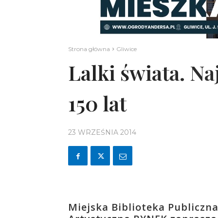
Strona główna
Gliwice
Lalki świata. N
150 lat
23 WRZEŚNIA 2014
Miejska Biblioteka Publiczna,