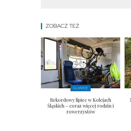
ZOBACZ TEŻ
GLIWICE
Rekordowy lipiec w Kolejach
Śląskich – coraz więcej rodzin i
rowerzystów