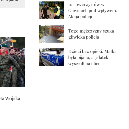
10 rowerzystów w
Gliwicach pod wpływem.
Akcja policji
Tego mężczyzny szuka
gliwicka policja
Dzieci bez opieki. Matka
była pijana, a 3-latek
wyszedł na ulicę
ęta Wojska