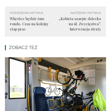
POPRZEDNI ARTYKUŁ
NASTĘPNY ARTYKUŁ
Wkrótce będzie tam
„Kobieta szarpie dziecko
rondo. Czas na kolejny
na ul. Zwycięstwa”.
etap prac
Interwencja straży
ZOBACZ TEŻ