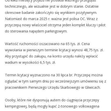
Od kilku miesięcy pojazd nie posiada ważnego przeglądu
technicznego, ale wizualnie jest w dobrym stanie. Ostatnie
okresowe badanie zakończyło się wynikiem pozytywnym.
Natomiast do marca 2025 r. ważna jest polisa OC. Wraz z
przyczepą nowy właściciel otrzyma jeden komplet kluczy i pilot
do sterowania napędem parkingowym.
Wartość ruchomości oszacowano na 65 tys. zł. Cena
wywołania w pierwszym terminie licytacji wynosi 48,75 tys. zł.
Aby przystąpić do zakupu, na konto urzędu należy wpłacić
wadium w wysokości 6,5 tys. zł.
Termin licytacji wyznaczono na 30 lipca br. Przyczepę można
oglądać w tym samym dniu po wcześniejszym umówieniu się z
pracownikiem Pierwszego Urzędu Skarbowego w Gliwicach.
Osoby, które nie dysponują autem do ciągnięcia przyczepy
kempingowej, będą mogły kupić 2-tonowego volkswagena