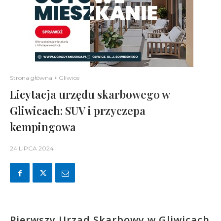
Strona główna
Gliwice
Licytacja urzędu skarbowego w
Gliwicach: SUV i przyczepa
kempingowa
24 LIPCA 2024
Pierwszy Urząd Skarbowy w Gliwicach