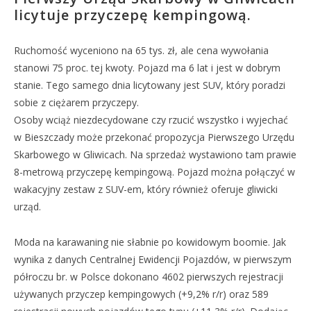
licytuje przyczepę kempingową.
Ruchomość wyceniono na 65 tys. zł, ale cena wywołania
stanowi 75 proc. tej kwoty. Pojazd ma 6 lat i jest w dobrym
stanie. Tego samego dnia licytowany jest SUV, który poradzi
sobie z ciężarem przyczepy.
Osoby wciąż niezdecydowane czy rzucić wszystko i wyjechać
w Bieszczady może przekonać propozycja Pierwszego Urzędu
Skarbowego w Gliwicach. Na sprzedaż wystawiono tam prawie
8-metrową przyczepę kempingową. Pojazd można połączyć w
wakacyjny zestaw z SUV-em, który również oferuje gliwicki
urząd.
Moda na karawaning nie słabnie po kowidowym boomie. Jak
wynika z danych Centralnej Ewidencji Pojazdów, w pierwszym
półroczu br. w Polsce dokonano 4602 pierwszych rejestracji
używanych przyczep kempingowych (+9,2% r/r) oraz 589