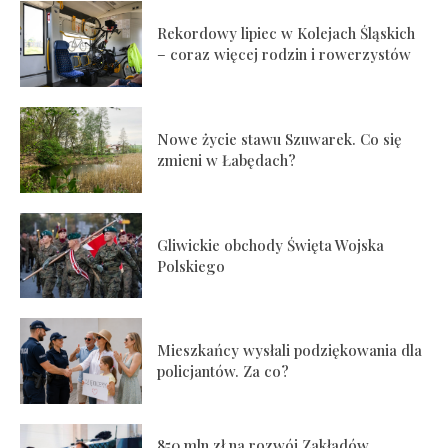
Rekordowy lipiec w Kolejach Śląskich
– coraz więcej rodzin i rowerzystów
Nowe życie stawu Szuwarek. Co się
zmieni w Łabędach?
Gliwickie obchody Święta Wojska
Polskiego
Mieszkańcy wysłali podziękowania dla
policjantów. Za co?
850 mln zł na rozwój Zakładów