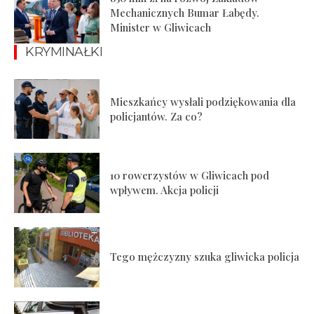
Mechanicznych Bumar Łabędy.
Minister w Gliwicach
KRYMINAŁKI
Mieszkańcy wysłali podziękowania dla
policjantów. Za co?
10 rowerzystów w Gliwicach pod
wpływem. Akcja policji
Tego mężczyzny szuka gliwicka policja