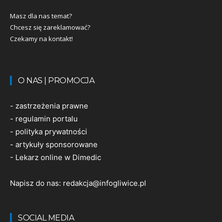
Masz dla nas temat?
Chcesz się zareklamować?
Czekamy na kontakt!
O NAS | PROMOCJA
-
zastrzeżenia prawne
-
regulamin portalu
-
polityka prywatności
-
artykuły sponsorowane
-
Lekarz online w Dimedic
Napisz do nas:
redakcja@infogliwice.pl
SOCIAL MEDIA