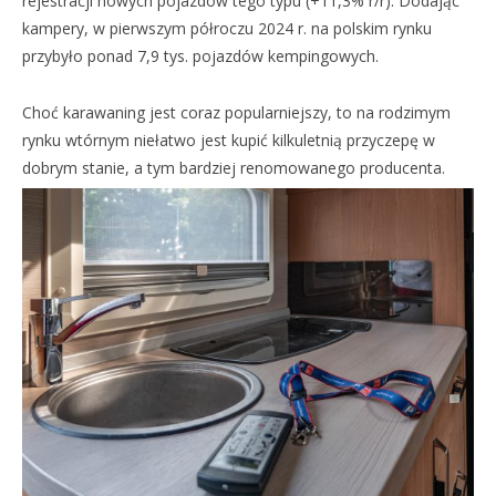
rejestracji nowych pojazdów tego typu (+11,3% r/r). Dodając
kampery, w pierwszym półroczu 2024 r. na polskim rynku
przybyło ponad 7,9 tys. pojazdów kempingowych.
Choć karawaning jest coraz popularniejszy, to na rodzimym
rynku wtórnym niełatwo jest kupić kilkuletnią przyczepę w
dobrym stanie, a tym bardziej renomowanego producenta.