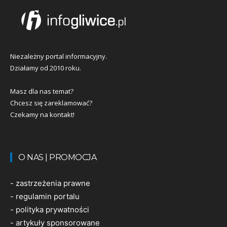
Niezależny portal informacyjny.
Działamy od 2010 roku.
Masz dla nas temat?
Chcesz się zareklamować?
Czekamy na kontakt!
O NAS | PROMOCJA
-
zastrzeżenia prawne
-
regulamin portalu
-
polityka prywatności
-
artykuły sponsorowane