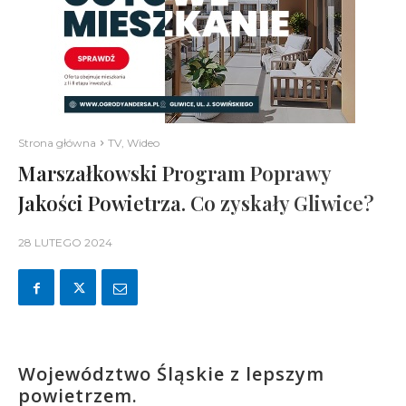
Strona główna
TV, Wideo
Marszałkowski Program Poprawy
Jakości Powietrza. Co zyskały Gliwice?
28 LUTEGO 2024
Województwo Śląskie z lepszym
powietrzem.