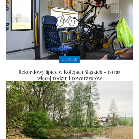
GLIWICE
Rekordowy lipiec w Kolejach Śląskich – coraz
więcej rodzin i rowerzystów