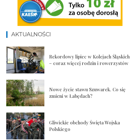
AKTUALNOŚCI
Rekordowy lipiec w Kolejach Śląskich
– coraz więcej rodzin i rowerzystów
Nowe życie stawu Szuwarek. Co się
zmieni w Łabędach?
Gliwickie obchody Święta Wojska
Polskiego