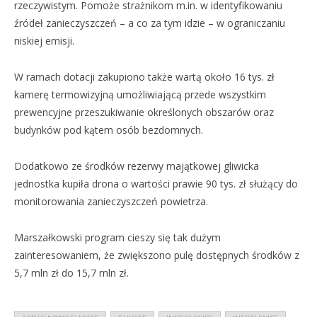
rzeczywistym. Pomoże strażnikom m.in. w identyfikowaniu
źródeł zanieczyszczeń – a co za tym idzie – w ograniczaniu
niskiej emisji.
W ramach dotacji zakupiono także wartą około 16 tys. zł
kamerę termowizyjną umożliwiającą przede wszystkim
prewencyjne przeszukiwanie określonych obszarów oraz
budynków pod kątem osób bezdomnych.
Dodatkowo ze środków rezerwy majątkowej gliwicka
jednostka kupiła drona o wartości prawie 90 tys. zł służący do
monitorowania zanieczyszczeń powietrza.
Marszałkowski program cieszy się tak dużym
zainteresowaniem, że zwiększono pulę dostępnych środków z
5,7 mln zł do 15,7 mln zł.