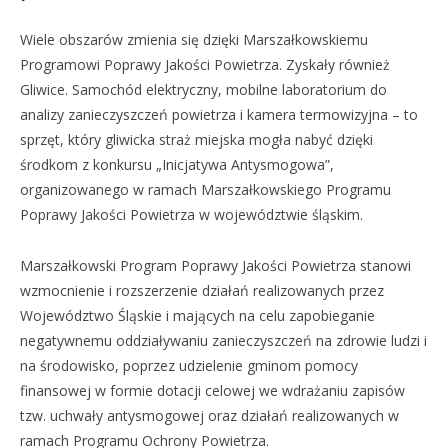
Wiele obszarów zmienia się dzięki Marszałkowskiemu
Programowi Poprawy Jakości Powietrza. Zyskały również
Gliwice. Samochód elektryczny, mobilne laboratorium do
analizy zanieczyszczeń powietrza i kamera termowizyjna – to
sprzęt, który gliwicka straż miejska mogła nabyć dzięki
środkom z konkursu „Inicjatywa Antysmogowa”,
organizowanego w ramach Marszałkowskiego Programu
Poprawy Jakości Powietrza w województwie śląskim.
Marszałkowski Program Poprawy Jakości Powietrza stanowi
wzmocnienie i rozszerzenie działań realizowanych przez
Województwo Śląskie i mających na celu zapobieganie
negatywnemu oddziaływaniu zanieczyszczeń na zdrowie ludzi i
na środowisko, poprzez udzielenie gminom pomocy
finansowej w formie dotacji celowej we wdrażaniu zapisów
tzw. uchwały antysmogowej oraz działań realizowanych w
ramach Programu Ochrony Powietrza.