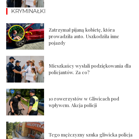
KRYMINAŁKI
Zatrzymał pijaną kobietę, która
prowadziła auto. Uszkodziła inne
pojazdy
Mieszkańcy wysłali podziękowania dla
policjantów. Za co?
10 rowerzystów w Gliwicach pod
wpływem. Akcja policji
Tego mężczyzny szuka gliwicka policja