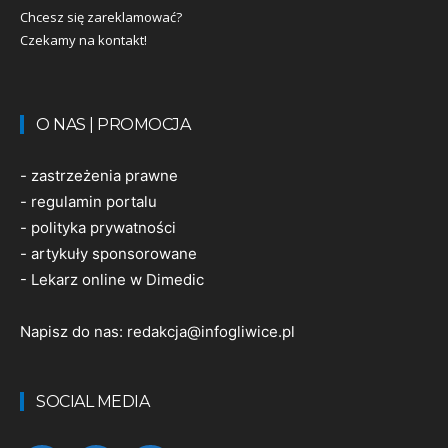
Chcesz się zareklamować?
Czekamy na kontakt!
O NAS | PROMOCJA
-
zastrzeżenia prawne
-
regulamin portalu
-
polityka prywatności
-
artykuły sponsorowane
-
Lekarz online w Dimedic
Napisz do nas:
redakcja@infogliwice.pl
SOCIAL MEDIA