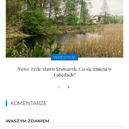
INWESTYCJE
Nowe życie stawu Szuwarek. Co się zmieni w
Łabędach?
KOMENTARZE
WASZYM ZDANIEM