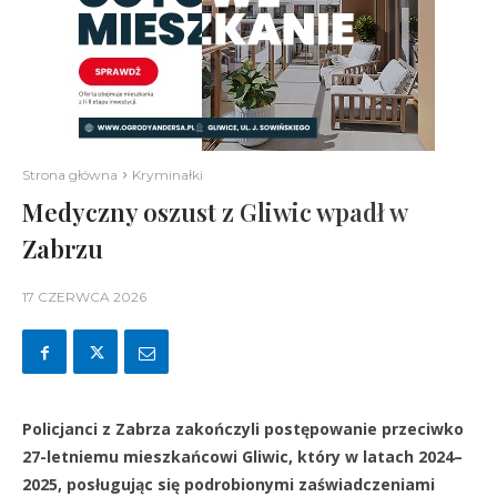
Strona główna
Kryminałki
Medyczny oszust z Gliwic wpadł w
Zabrzu
17 CZERWCA 2026
Policjanci z Zabrza zakończyli postępowanie przeciwko
27-letniemu mieszkańcowi Gliwic, który w latach 2024–
2025, posługując się podrobionymi zaświadczeniami