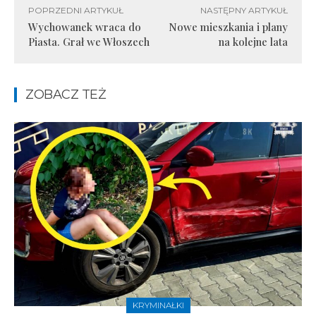
POPRZEDNI ARTYKUŁ
NASTĘPNY ARTYKUŁ
Wychowanek wraca do
Nowe mieszkania i plany
Piasta. Grał we Włoszech
na kolejne lata
ZOBACZ TEŻ
KRYMINAŁKI