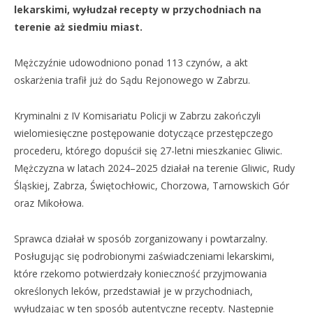
lekarskimi, wyłudzał recepty w przychodniach na
terenie aż siedmiu miast.
Mężczyźnie udowodniono ponad 113 czynów, a akt
oskarżenia trafił już do Sądu Rejonowego w Zabrzu.
Kryminalni z IV Komisariatu Policji w Zabrzu zakończyli
wielomiesięczne postępowanie dotyczące przestępczego
procederu, którego dopuścił się 27-letni mieszkaniec Gliwic.
Mężczyzna w latach 2024–2025 działał na terenie Gliwic, Rudy
Śląskiej, Zabrza, Świętochłowic, Chorzowa, Tarnowskich Gór
oraz Mikołowa.
Sprawca działał w sposób zorganizowany i powtarzalny.
Posługując się podrobionymi zaświadczeniami lekarskimi,
które rzekomo potwierdzały konieczność przyjmowania
określonych leków, przedstawiał je w przychodniach,
wyłudzając w ten sposób autentyczne recepty. Następnie