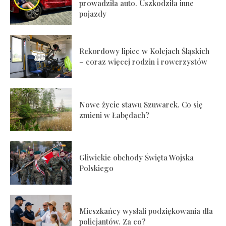
prowadziła auto. Uszkodziła inne
pojazdy
Rekordowy lipiec w Kolejach Śląskich
– coraz więcej rodzin i rowerzystów
Nowe życie stawu Szuwarek. Co się
zmieni w Łabędach?
Gliwickie obchody Święta Wojska
Polskiego
Mieszkańcy wysłali podziękowania dla
policjantów. Za co?