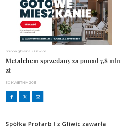
Strona główna
Gliwice
Metalchem sprzedany za ponad 7,8 mln
zł
30 KWIETNIA 2011
Spółka Profarb I z Gliwic zawarła