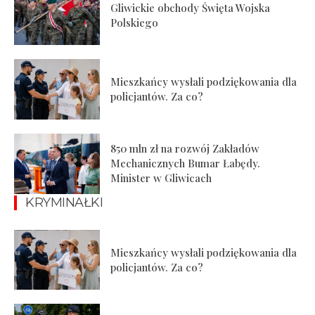
Gliwickie obchody Święta Wojska
Polskiego
Mieszkańcy wysłali podziękowania dla
policjantów. Za co?
850 mln zł na rozwój Zakładów
Mechanicznych Bumar Łabędy.
Minister w Gliwicach
KRYMINAŁKI
Mieszkańcy wysłali podziękowania dla
policjantów. Za co?