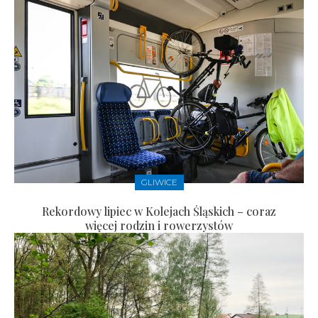
GLIWICE
Rekordowy lipiec w Kolejach Śląskich – coraz
więcej rodzin i rowerzystów