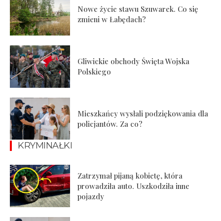
Nowe życie stawu Szuwarek. Co się
zmieni w Łabędach?
Gliwickie obchody Święta Wojska
Polskiego
Mieszkańcy wysłali podziękowania dla
policjantów. Za co?
KRYMINAŁKI
Zatrzymał pijaną kobietę, która
prowadziła auto. Uszkodziła inne
pojazdy