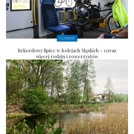
GLIWICE
Rekordowy lipiec w Kolejach Śląskich – coraz
więcej rodzin i rowerzystów