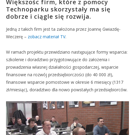
Większośc firm, które z pomocy
Technoparku skorzystały ma się
dobrze i ciągle się rozwija.
Jedną z takich firm jest ta założona przez Joannę Gwiazdę-
Weczerę –
zobacz materiał TV
.
W ramach projektu przewidziano następujące formy wsparcia:
szkolenie i doradztwo przygotowujące do założenia i
prowadzenia własnej działalności gospodarczej, wsparcie
finansowe na rozwój przedsiębiorczości (do 40 000 zł),
finansowe wsparcie pomostowe w okresie 6 miesięcy (1317
zł/miesiąc), doradztwo dla nowo powstałych przedsiębiorców.