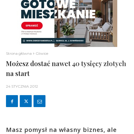
Strona główna
Gliwice
Możesz dostać nawet 40 tysięcy złotych
na start
24 STYCZNIA 2012
Masz pomysł na własny biznes, ale