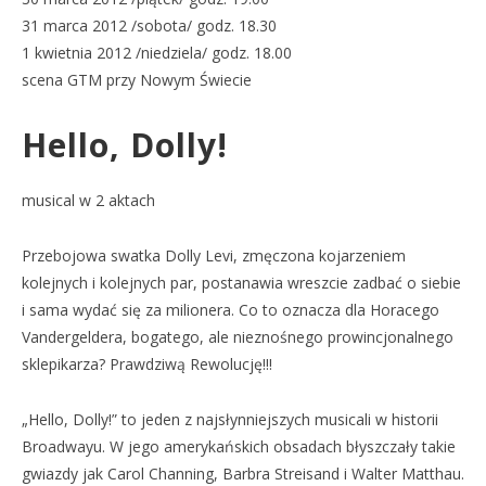
31 marca 2012 /sobota/ godz. 18.30
1 kwietnia 2012 /niedziela/ godz. 18.00
scena GTM przy Nowym Świecie
Hello, Dolly!
musical w 2 aktach
Przebojowa swatka Dolly Levi, zmęczona kojarzeniem
kolejnych i kolejnych par, postanawia wreszcie zadbać o siebie
i sama wydać się za milionera. Co to oznacza dla Horacego
Vandergeldera, bogatego, ale nieznośnego prowincjonalnego
sklepikarza? Prawdziwą Rewolucję!!!
„Hello, Dolly!” to jeden z najsłynniejszych musicali w historii
Broadwayu. W jego amerykańskich obsadach błyszczały takie
gwiazdy jak Carol Channing, Barbra Streisand i Walter Matthau.