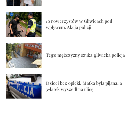
10 rowerzystów w Gliwicach pod
wpływem. Akcja policji
Tego mężczyzny szuka gliwicka policja
Dzieci bez opieki. Matka była pijana, a
3-latek wyszedł na ulicę