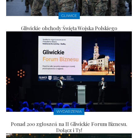
GLIWICE
Gliwickie obchody Święta Wojska Polskiego
WYDARZENIA
Ponad 200 zgłoszeń na II Gliwickie Forum Biznesu.
Dołącz i Ty!