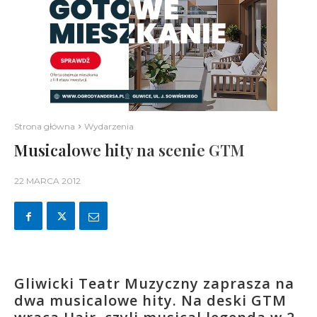
Strona główna
Wydarzenia
Musicalowe hity na scenie GTM
22 MARCA 2012
Gliwicki Teatr Muzyczny zaprasza na
dwa musicalowe hity. Na deski GTM