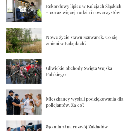
Rekordowy lipiec w Kolejach Śląskich
– coraz więcej rodzin i rowerzystów
Nowe życie stawu Szuwarek. Co się
zmieni w Łabędach?
Gliwickie obchody Święta Wojska
Polskiego
Mieszkańcy wysłali podziękowania dla
policjantów. Za co?
850 mln zł na rozwój Zakładów