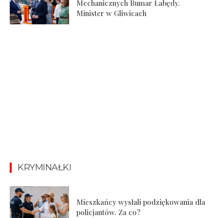
Mechanicznych Bumar Łabędy.
Minister w Gliwicach
KRYMINAŁKI
Mieszkańcy wysłali podziękowania dla
policjantów. Za co?