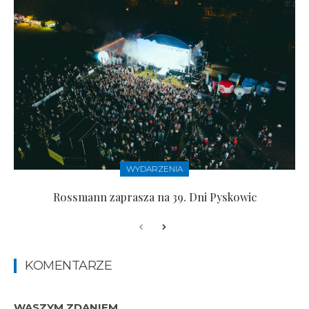
WYDARZENIA
Rossmann zaprasza na 39. Dni Pyskowic
KOMENTARZE
WASZYM ZDANIEM