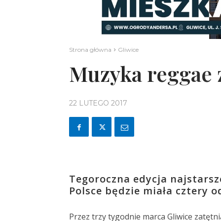
Strona główna
Gliwice
Muzyka reggae 
22 LUTEGO 2017
Tegoroczna edycja najstarsze
Polsce będzie miała cztery o
Przez trzy tygodnie marca Gliwice zatęt