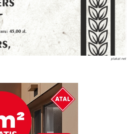
plakat net