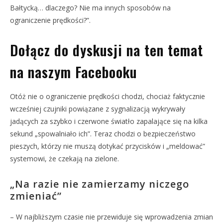
Bałtycką… dlaczego? Nie ma innych sposobów na
ograniczenie prędkości?”.
Dołącz do dyskusji na ten temat
na naszym Facebooku
Otóż nie o ograniczenie prędkości chodzi, chociaż faktycznie
wcześniej czujniki powiązane z sygnalizacją wykrywały
jadących za szybko i czerwone światło zapalające się na kilka
sekund „spowalniało ich”. Teraz chodzi o bezpieczeństwo
pieszych, którzy nie muszą dotykać przycisków i „meldować”
systemowi, że czekają na zielone.
„Na razie nie zamierzamy niczego
zmieniać”
– W najbliższym czasie nie przewiduje się wprowadzenia zmian