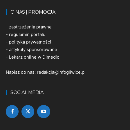
O NAS | PROMOCJA
-
zastrzeżenia prawne
-
regulamin portalu
-
polityka prywatności
-
artykuły sponsorowane
-
Lekarz online w Dimedic
Napisz do nas:
redakcja@infogliwice.pl
SOCIAL MEDIA