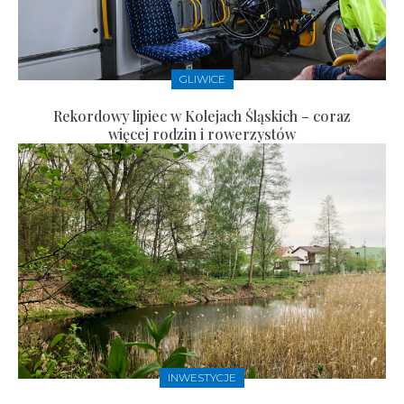
GLIWICE
Rekordowy lipiec w Kolejach Śląskich – coraz
więcej rodzin i rowerzystów
INWESTYCJE