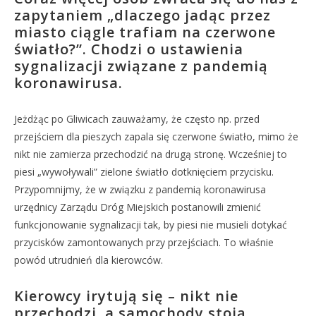
zapytaniem „dlaczego jadąc przez
miasto ciągle trafiam na czerwone
światło?”. Chodzi o ustawienia
sygnalizacji związane z pandemią
koronawirusa.
Jeżdżąc po Gliwicach zauważamy, że często np. przed
przejściem dla pieszych zapala się czerwone światło, mimo że
nikt nie zamierza przechodzić na drugą stronę. Wcześniej to
piesi „wywoływali” zielone światło dotknięciem przycisku.
Przypomnijmy, że w związku z pandemią koronawirusa
urzędnicy Zarządu Dróg Miejskich postanowili zmienić
funkcjonowanie sygnalizacji tak, by piesi nie musieli dotykać
przycisków zamontowanych przy przejściach. To właśnie
powód utrudnień dla kierowców.
Kierowcy irytują się – nikt nie
przechodzi, a samochody stoją.