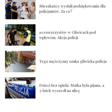
Mieszkańcy wysłali podziękowania dla
policjantów. Za co?
10 rowerzystów w Gliwicach pod
wpływem. Akcja policji
Tego mężczyzny szuka gliwicka policja
Dzieci bez opieki. Matka była pijana, a
3-latek wyszedł na ulicę