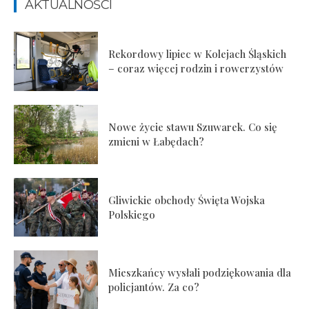
AKTUALNOŚCI
Rekordowy lipiec w Kolejach Śląskich
– coraz więcej rodzin i rowerzystów
Nowe życie stawu Szuwarek. Co się
zmieni w Łabędach?
Gliwickie obchody Święta Wojska
Polskiego
Mieszkańcy wysłali podziękowania dla
policjantów. Za co?