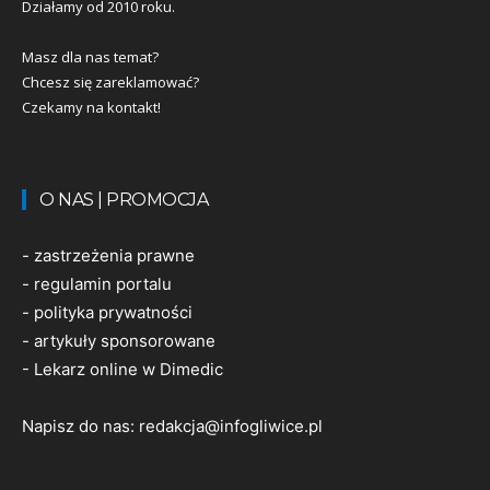
Działamy od 2010 roku.
Masz dla nas temat?
Chcesz się zareklamować?
Czekamy na kontakt!
O NAS | PROMOCJA
-
zastrzeżenia prawne
-
regulamin portalu
-
polityka prywatności
-
artykuły sponsorowane
-
Lekarz online w Dimedic
Napisz do nas:
redakcja@infogliwice.pl