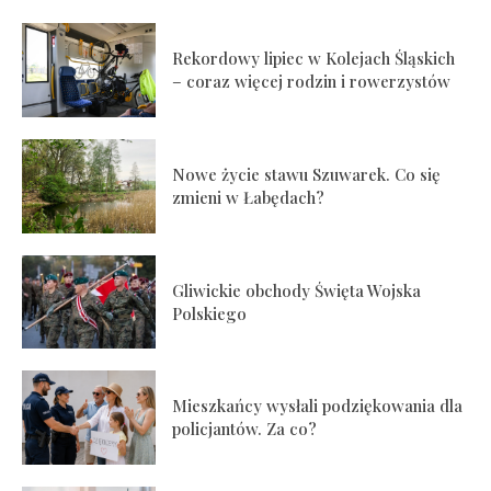
Rekordowy lipiec w Kolejach Śląskich
– coraz więcej rodzin i rowerzystów
Nowe życie stawu Szuwarek. Co się
zmieni w Łabędach?
Gliwickie obchody Święta Wojska
Polskiego
Mieszkańcy wysłali podziękowania dla
policjantów. Za co?