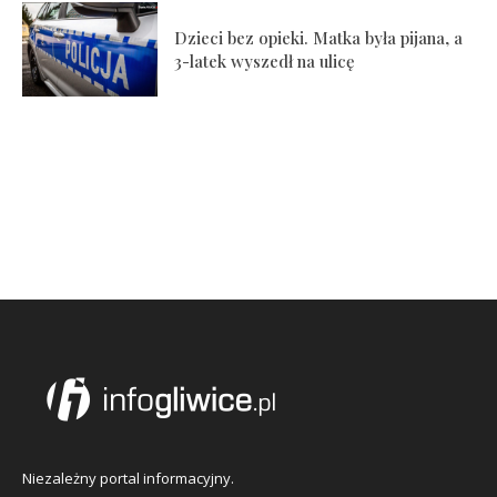
Dzieci bez opieki. Matka była pijana, a
3-latek wyszedł na ulicę
Niezależny portal informacyjny.