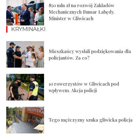
850 mln zł na rozwój Zakładów
Mechanicznych Bumar Łabędy.
Minister w Gliwicach
KRYMINAŁKI
Mieszkańcy wysłali podziękowania dla
policjantów. Za co?
10 rowerzystów w Gliwicach pod
wpływem. Akcja policji
Tego mężczyzny szuka gliwicka policja