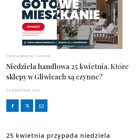
Strona główna
Gliwice
Niedziela handlowa 25 kwietnia. Które
sklepy w Gliwicach są czynne?
24 KWIETNIA 2021
25 kwietnia przypada niedziela