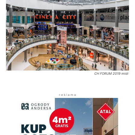
CH FORUM 2019 midi
r e k l a m a