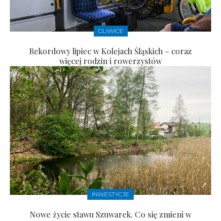
GLIWICE
Rekordowy lipiec w Kolejach Śląskich – coraz
więcej rodzin i rowerzystów
INWESTYCJE
Nowe życie stawu Szuwarek. Co się zmieni w