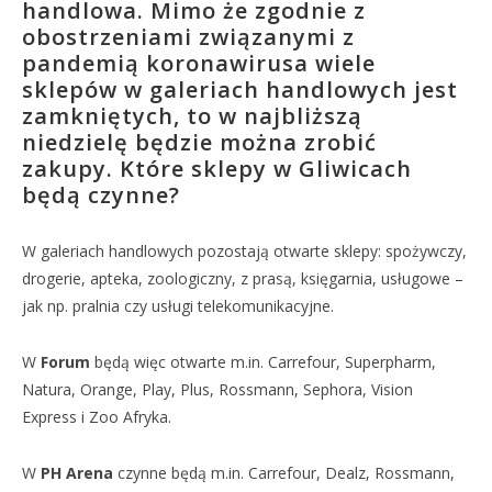
handlowa. Mimo że zgodnie z
obostrzeniami związanymi z
pandemią koronawirusa wiele
sklepów w galeriach handlowych jest
zamkniętych, to w najbliższą
niedzielę będzie można zrobić
zakupy. Które sklepy w Gliwicach
będą czynne?
W galeriach handlowych pozostają otwarte sklepy: spożywczy,
drogerie, apteka, zoologiczny, z prasą, księgarnia, usługowe –
jak np. pralnia czy usługi telekomunikacyjne.
W
Forum
będą więc otwarte m.in. Carrefour, Superpharm,
Natura, Orange, Play, Plus, Rossmann, Sephora, Vision
Express i Zoo Afryka.
W
PH Arena
czynne będą m.in. Carrefour, Dealz, Rossmann,