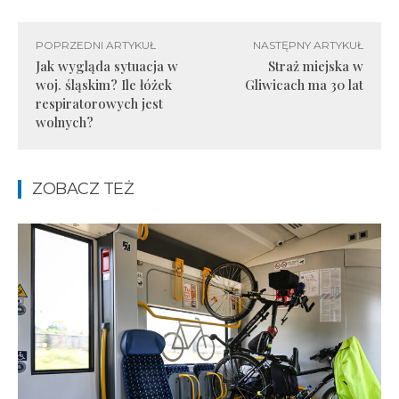
POPRZEDNI ARTYKUŁ
NASTĘPNY ARTYKUŁ
Jak wygląda sytuacja w
Straż miejska w
woj. śląskim? Ile łóżek
Gliwicach ma 30 lat
respiratorowych jest
wolnych?
ZOBACZ TEŻ